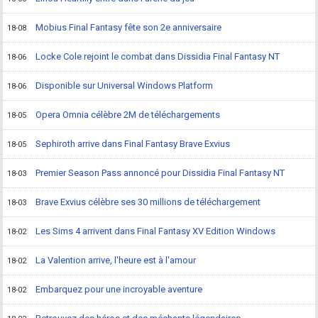
Mobius Final Fantasy fête son 2e anniversaire
18-08
Locke Cole rejoint le combat dans Dissidia Final Fantasy NT
18-06
Disponible sur Universal Windows Platform
18-06
Opera Omnia célèbre 2M de téléchargements
18-05
Sephiroth arrive dans Final Fantasy Brave Exvius
18-05
Premier Season Pass annoncé pour Dissidia Final Fantasy NT
18-03
Brave Exvius célèbre ses 30 millions de téléchargement
18-03
Les Sims 4 arrivent dans Final Fantasy XV Edition Windows
18-02
La Valention arrive, l'heure est à l'amour
18-02
Embarquez pour une incroyable aventure
18-02