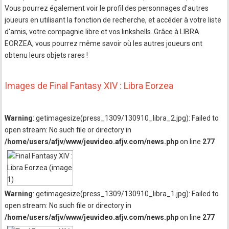
Vous pourrez également voir le profil des personnages d'autres
joueurs en utilisant la fonction de recherche, et accéder à votre liste
d'amis, votre compagnie libre et vos linkshells. Grâce à LIBRA
EORZEA, vous pourrez même savoir où les autres joueurs ont
obtenu leurs objets rares !
Images de Final Fantasy XIV : Libra Eorzea
Warning
: getimagesize(press_1309/130910_libra_2.jpg): Failed to
open stream: No such file or directory in
/home/users/afjv/www/jeuvideo.afjv.com/news.php
on line
277
Warning
: getimagesize(press_1309/130910_libra_1.jpg): Failed to
open stream: No such file or directory in
/home/users/afjv/www/jeuvideo.afjv.com/news.php
on line
277