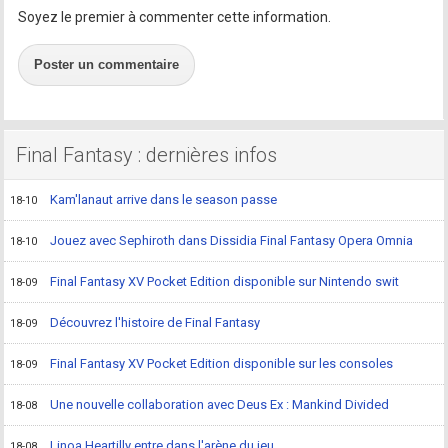
Soyez le premier à commenter cette information.
Poster un commentaire
Final Fantasy : dernières infos
Kam'lanaut arrive dans le season passe
18-10
Jouez avec Sephiroth dans Dissidia Final Fantasy Opera Omnia
18-10
Final Fantasy XV Pocket Edition disponible sur Nintendo swit
18-09
Découvrez l'histoire de Final Fantasy
18-09
Final Fantasy XV Pocket Edition disponible sur les consoles
18-09
Une nouvelle collaboration avec Deus Ex : Mankind Divided
18-08
Linoa Heartilly entre dans l'arène du jeu
18-08