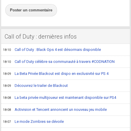
Poster un commentaire
Call of Duty : dernières infos
Call of Duty : Black Ops 4 est désormais disponible
18-10
Call of Duty célèbre sa communauté à travers #CODNATION
18-10
La Beta Privée Blackout est dispo en exclusivité sur PS 4
18-09
Découvrez le trailer de Blackout
18-09
La beta privée multijoueur est maintenant disponible sur PS4
18-08
Activision et Tencent annoncent un nouveau jeu mobile
18-08
Le mode Zombies se dévoile
18-07