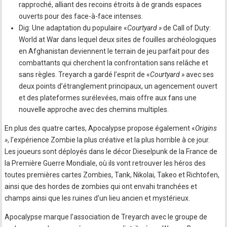
rapproché, alliant des recoins étroits à de grands espaces
ouverts pour des face-à-face intenses.
Dig: Une adaptation du populaire «
Courtyard »
de Call of Duty:
World at War dans lequel deux sites de fouilles archéologiques
en Afghanistan deviennent le terrain de jeu parfait pour des
combattants qui cherchent la confrontation sans relâche et
sans règles. Treyarch a gardé l’esprit de «
Courtyard »
avec ses
deux points d’étranglement principaux, un agencement ouvert
et des plateformes surélevées, mais offre aux fans une
nouvelle approche avec des chemins multiples.
En plus des quatre cartes, Apocalypse propose également «
Origins
»
, l’expérience Zombie la plus créative et la plus horrible à ce jour.
Les joueurs sont déployés dans le décor Dieselpunk de la France de
la Première Guerre Mondiale, où ils vont retrouver les héros des
toutes premières cartes Zombies, Tank, Nikolai, Takeo et Richtofen,
ainsi que des hordes de zombies qui ont envahi tranchées et
champs ainsi que les ruines d’un lieu ancien et mystérieux.
Apocalypse marque l’association de Treyarch avec le groupe de