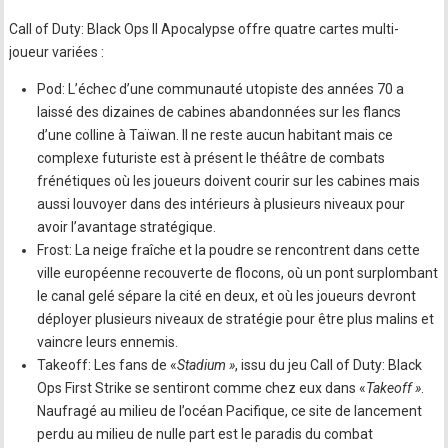
Call of Duty: Black Ops II Apocalypse offre quatre cartes multi-
joueur variées :
Pod: L’échec d’une communauté utopiste des années 70 a
laissé des dizaines de cabines abandonnées sur les flancs
d’une colline à Taïwan. Il ne reste aucun habitant mais ce
complexe futuriste est à présent le théâtre de combats
frénétiques où les joueurs doivent courir sur les cabines mais
aussi louvoyer dans des intérieurs à plusieurs niveaux pour
avoir l’avantage stratégique.
Frost: La neige fraîche et la poudre se rencontrent dans cette
ville européenne recouverte de flocons, où un pont surplombant
le canal gelé sépare la cité en deux, et où les joueurs devront
déployer plusieurs niveaux de stratégie pour être plus malins et
vaincre leurs ennemis.
Takeoff: Les fans de «
Stadium »
, issu du jeu Call of Duty: Black
Ops First Strike se sentiront comme chez eux dans «
Takeoff »
.
Naufragé au milieu de l’océan Pacifique, ce site de lancement
perdu au milieu de nulle part est le paradis du combat