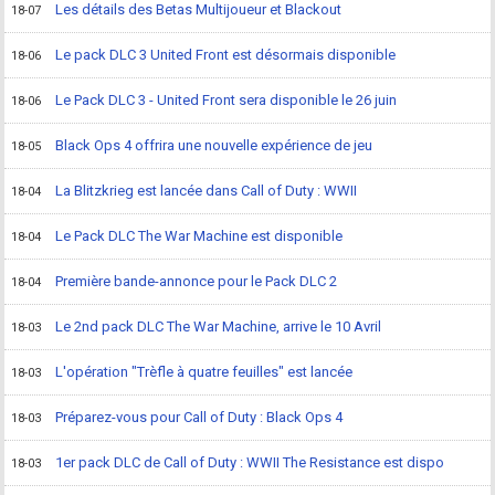
Les détails des Betas Multijoueur et Blackout
18-07
Le pack DLC 3 United Front est désormais disponible
18-06
Le Pack DLC 3 - United Front sera disponible le 26 juin
18-06
Black Ops 4 offrira une nouvelle expérience de jeu
18-05
La Blitzkrieg est lancée dans Call of Duty : WWII
18-04
Le Pack DLC The War Machine est disponible
18-04
Première bande-annonce pour le Pack DLC 2
18-04
Le 2nd pack DLC The War Machine, arrive le 10 Avril
18-03
L'opération "Trèfle à quatre feuilles" est lancée
18-03
Préparez-vous pour Call of Duty : Black Ops 4
18-03
1er pack DLC de Call of Duty : WWII The Resistance est dispo
18-03