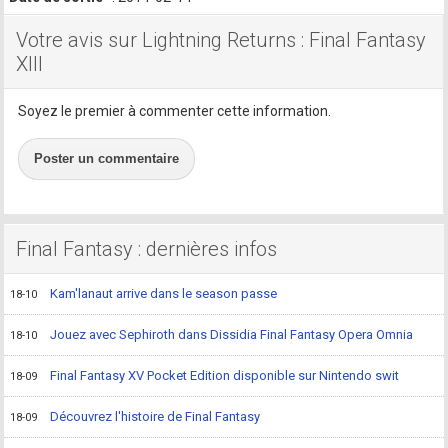
Votre avis sur Lightning Returns : Final Fantasy
XIII
Soyez le premier à commenter cette information.
Poster un commentaire
Final Fantasy : dernières infos
Kam'lanaut arrive dans le season passe
18-10
Jouez avec Sephiroth dans Dissidia Final Fantasy Opera Omnia
18-10
Final Fantasy XV Pocket Edition disponible sur Nintendo swit
18-09
Découvrez l'histoire de Final Fantasy
18-09