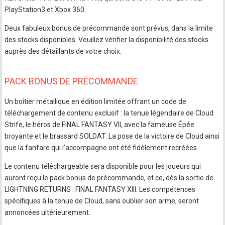
PlayStation3 et Xbox 360.
Deux fabuleux bonus de précommande sont prévus, dans la limite
des stocks disponibles. Veuillez vérifier la disponibilité des stocks
auprès des détaillants de votre choix.
PACK BONUS DE PRÉCOMMANDE
Un boîtier métallique en édition limitée offrant un code de
téléchargement de contenu exclusif : la tenue légendaire de Cloud
Strife, le héros de FINAL FANTASY VII, avec la fameuse Épée
broyante et le brassard SOLDAT. La pose de la victoire de Cloud ainsi
que la fanfare qui l’accompagne ont été fidèlement recréées.
Le contenu téléchargeable sera disponible pour les joueurs qui
auront reçu le pack bonus de précommande, et ce, dès la sortie de
LIGHTNING RETURNS : FINAL FANTASY XIII. Les compétences
spécifiques à la tenue de Cloud, sans oublier son arme, seront
annoncées ultérieurement.