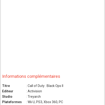
Informations complémentaires
Titre
: Call of Duty : Black Ops II
Editeur
: Activision
Studio
: Treyarch
Plateformes
: Wii U, PS3, Xbox 360, PC