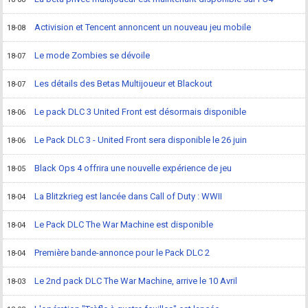
Activision et Tencent annoncent un nouveau jeu mobile
18-08
Le mode Zombies se dévoile
18-07
Les détails des Betas Multijoueur et Blackout
18-07
Le pack DLC 3 United Front est désormais disponible
18-06
Le Pack DLC 3 - United Front sera disponible le 26 juin
18-06
Black Ops 4 offrira une nouvelle expérience de jeu
18-05
La Blitzkrieg est lancée dans Call of Duty : WWII
18-04
Le Pack DLC The War Machine est disponible
18-04
Première bande-annonce pour le Pack DLC 2
18-04
Le 2nd pack DLC The War Machine, arrive le 10 Avril
18-03