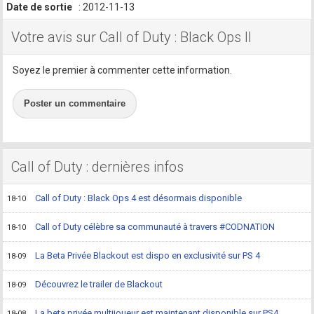
Date de sortie
: 2012-11-13
Votre avis sur Call of Duty : Black Ops II
Soyez le premier à commenter cette information.
Poster un commentaire
Call of Duty : dernières infos
Call of Duty : Black Ops 4 est désormais disponible
18-10
Call of Duty célèbre sa communauté à travers #CODNATION
18-10
La Beta Privée Blackout est dispo en exclusivité sur PS 4
18-09
Découvrez le trailer de Blackout
18-09
La beta privée multijoueur est maintenant disponible sur PS4
18-08