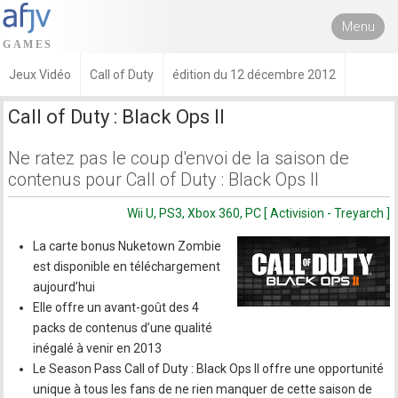
Menu
Jeux Vidéo
Call of Duty
édition du 12 décembre 2012
Call of Duty : Black Ops II
Ne ratez pas le coup d'envoi de la saison de
contenus pour Call of Duty : Black Ops II
Wii U, PS3, Xbox 360, PC [ Activision - Treyarch ]
La carte bonus Nuketown Zombie
est disponible en téléchargement
aujourd’hui
Elle offre un avant-goût des 4
packs de contenus d’une qualité
inégalé à venir en 2013
Le Season Pass Call of Duty : Black Ops II offre une opportunité
unique à tous les fans de ne rien manquer de cette saison de