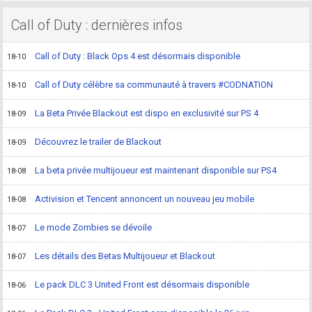
Call of Duty : dernières infos
Call of Duty : Black Ops 4 est désormais disponible
18-10
Call of Duty célèbre sa communauté à travers #CODNATION
18-10
La Beta Privée Blackout est dispo en exclusivité sur PS 4
18-09
Découvrez le trailer de Blackout
18-09
La beta privée multijoueur est maintenant disponible sur PS4
18-08
Activision et Tencent annoncent un nouveau jeu mobile
18-08
Le mode Zombies se dévoile
18-07
Les détails des Betas Multijoueur et Blackout
18-07
Le pack DLC 3 United Front est désormais disponible
18-06