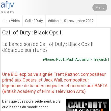
Menu
Jeux Vidéo
Call of Duty
édition du 01 novembre 2012
Call of Duty : Black Ops II
La bande son de Call of Duty : Black Ops II
débarque sur iTunes
iPhone, iPodT, iPad [ Activision - Treyarch ]
Une B.O. explosive signée Trent Reznor, compositeur
primé aux Oscars, et Jack Wall, compositeur
légendaire de bandes originales et nommé aux BAFTA
(British Academy of Film & Television Arts)
Dans quelques jours seulement, alors
que les fans du monde entier