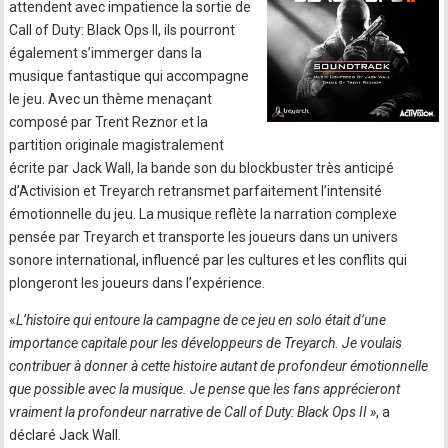
attendent avec impatience la sortie de
Call of Duty: Black Ops II, ils pourront
également s’immerger dans la
musique fantastique qui accompagne
le jeu. Avec un thème menaçant
composé par Trent Reznor et la
partition originale magistralement
écrite par Jack Wall, la bande son du blockbuster très anticipé
d’Activision et Treyarch retransmet parfaitement l’intensité
émotionnelle du jeu. La musique reflète la narration complexe
pensée par Treyarch et transporte les joueurs dans un univers
sonore international, influencé par les cultures et les conflits qui
plongeront les joueurs dans l’expérience.
«
L’histoire qui entoure la campagne de ce jeu en solo était d’une
importance capitale pour les développeurs de Treyarch. Je voulais
contribuer à donner à cette histoire autant de profondeur émotionnelle
que possible avec la musique. Je pense que les fans apprécieront
vraiment la profondeur narrative de Call of Duty: Black Ops II »
, a
déclaré Jack Wall.