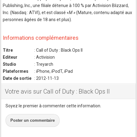
Publishing, Inc., une filiale détenue à 100 % par Activision Blizzard,
Inc. (Nasdaq : ATVI), et est classé «
M »
(Mature, contenu adapté aux
personnes âgées de 18 ans et plus).
Informations complémentaires
Titre
: Call of Duty : Black Ops II
Editeur
: Activision
Studio
: Treyarch
Plateformes
: iPhone, iPodT, iPad
Date de sortie
: 2012-11-13
Votre avis sur Call of Duty : Black Ops II
Soyez le premier à commenter cette information.
Poster un commentaire