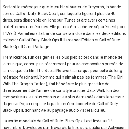
Sortant le même jour que le jeu blockbuster de Treyarch, la bande
son de Call of Duty: Black Ops II, sur laquelle figurent plus de 40
titres, sera disponible en ligne sur iTunes et à travers certaines
plateformes numériques. Elle pourra être achetée séparément pour
11,99 $. Par ailleurs, la bande son sera incluse dans les deux éditions
collector Call of Duty: Black Ops II Hardened Edition et Call of Duty:
Black Ops II Care Package.
Trent Reznor, l’un des génies les plus plébiscités dans le monde de
la musique, connu plus récemment pour sa composition primée de
la musique du film The Social Network, ainsi que pour celle du long-
métrage fascinant L'homme qui n'aimait pas les femmes (The Girl
With The Dragon Tattoo), fait bénéficier le plus gros titre de
divertissement de l’année de son style unique. Jack Wall, l’un des
compositeurs les plus connus et les plus demandés dans le secteur
du jeu vidéo, a composé la partition émotionnelle de Call of Duty:
Black Ops II, donnant vie au paysage audio viscéral du jeu.
La sortie mondiale de Call of Duty: Black Ops II est fixée au 13
novembre. Développé par Treyarch, le titre sera publié par Activision