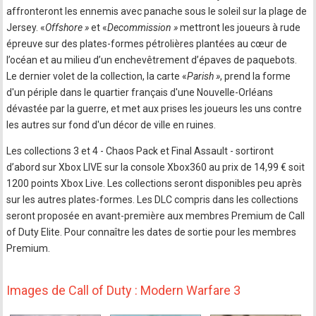
affronteront les ennemis avec panache sous le soleil sur la plage de
Jersey. «
Offshore »
et «
Decommission »
mettront les joueurs à rude
épreuve sur des plates-formes pétrolières plantées au cœur de
l’océan et au milieu d’un enchevêtrement d’épaves de paquebots.
Le dernier volet de la collection, la carte «
Parish »
, prend la forme
d'un périple dans le quartier français d'une Nouvelle-Orléans
dévastée par la guerre, et met aux prises les joueurs les uns contre
les autres sur fond d'un décor de ville en ruines.
Les collections 3 et 4 - Chaos Pack et Final Assault - sortiront
d’abord sur Xbox LIVE sur la console Xbox360 au prix de 14,99 € soit
1200 points Xbox Live. Les collections seront disponibles peu après
sur les autres plates-formes. Les DLC compris dans les collections
seront proposée en avant-première aux membres Premium de Call
of Duty Elite. Pour connaître les dates de sortie pour les membres
Premium.
Images de Call of Duty : Modern Warfare 3