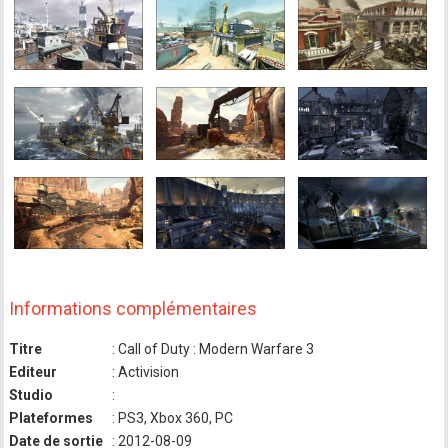
Informations complémentaires
Titre
: Call of Duty : Modern Warfare 3
Editeur
: Activision
Studio
:
Plateformes
: PS3, Xbox 360, PC
Date de sortie
: 2012-08-09