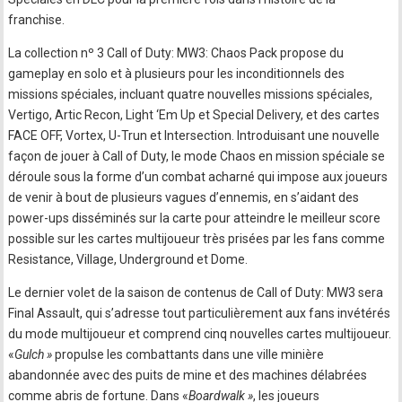
franchise.
La collection nº 3 Call of Duty: MW3: Chaos Pack propose du
gameplay en solo et à plusieurs pour les inconditionnels des
missions spéciales, incluant quatre nouvelles missions spéciales,
Vertigo, Artic Recon, Light ‘Em Up et Special Delivery, et des cartes
FACE OFF, Vortex, U-Trun et Intersection. Introduisant une nouvelle
façon de jouer à Call of Duty, le mode Chaos en mission spéciale se
déroule sous la forme d’un combat acharné qui impose aux joueurs
de venir à bout de plusieurs vagues d’ennemis, en s’aidant des
power-ups disséminés sur la carte pour atteindre le meilleur score
possible sur les cartes multijoueur très prisées par les fans comme
Resistance, Village, Underground et Dome.
Le dernier volet de la saison de contenus de Call of Duty: MW3 sera
Final Assault, qui s’adresse tout particulièrement aux fans invétérés
du mode multijoueur et comprend cinq nouvelles cartes multijoueur.
«
Gulch »
propulse les combattants dans une ville minière
abandonnée avec des puits de mine et des machines délabrées
comme abris de fortune. Dans «
Boardwalk »
, les joueurs