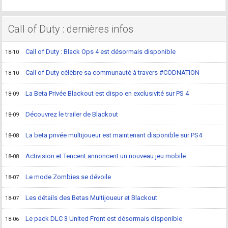
Call of Duty : dernières infos
Call of Duty : Black Ops 4 est désormais disponible
18-10
Call of Duty célèbre sa communauté à travers #CODNATION
18-10
La Beta Privée Blackout est dispo en exclusivité sur PS 4
18-09
Découvrez le trailer de Blackout
18-09
La beta privée multijoueur est maintenant disponible sur PS4
18-08
Activision et Tencent annoncent un nouveau jeu mobile
18-08
Le mode Zombies se dévoile
18-07
Les détails des Betas Multijoueur et Blackout
18-07
Le pack DLC 3 United Front est désormais disponible
18-06