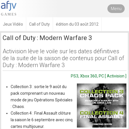
Menu
Jeux Vidéo
Call of Duty
édition du 03 août 2012
Call of Duty : Modern Warfare 3
Activision lève le voile sur les dates définitives
de la suite de la saison de contenus pour Call of
Duty : Modern Warfare 3
PS3, Xbox 360, PC [ Activision ]
Collection 3 : sortie le 9 août du
pack comprenant un nouveau
mode de jeu Opérations Spéciales
: Chaos.
Collection 4 : Final Assault clôture
la saison le 6 septembre avec cinq
cartes multijoueur.