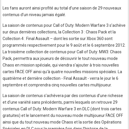
Les fans auront ainsi profité au total d’une saison de 29 nouveaux
contenus d’un niveau jamais égalé.
La saison de contenus pour Call of Duty: Modern Warfare 3 s’achève
sur deux dernières collections, la Collection 3 : Chaos Pack et la
Collection 4 : Final Assault – dont les sortie sur Xbox 360 sont
programmés respectivement pour le 9 août et le 6 septembre 2012.
La troisième collection de contenus pour Call of Duty: MW3: Chaos
Pack, permettra aux joueurs de découvrir le tout nouveau mode
Chaos en mission spéciale, qui viendra s’ajouter à trois nouvelles
cartes FACE OFF ainsi qu’à quatre nouvelles missions spéciales. La
quatrième et dernière collection - Final Assault - verra le jour le 6
septembre et comprendra cinq nouvelles cartes multijoueur.
La saison de contenus s’achèvera par des contenus d’une richesse
et d’une variété sans précédents, parmi lesquels on retrouve 29
contenus Call of Duty: Modern Warfare 3 en DLC (dont trois cartes
gratuites) et le lancement du nouveau mode multijoueur FACE OFF
ainsi que du tout nouveau mode Chaos et la sortie des Opérations
Spéciales en DLC pour la première fois dans l’histoire de la