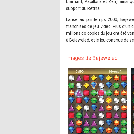
Diamant, Papillons et Zen), ainsi 
support du Retina.
Lancé au printemps 2000, Bejewel
franchises de jeu vidéo. Plus d’un
millions de copies du jeu ont été v
à Bejeweled, et le jeu continue de s
Images de Bejeweled