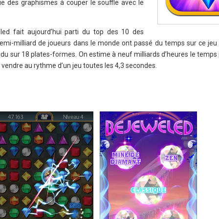
que des graphismes à couper le souffle avec le
ed fait aujourd’hui parti du top des 10 des
 demi-milliard de joueurs dans le monde ont passé du temps sur ce jeu 
endu sur 18 plates-formes. On estime à neuf milliards d’heures le temps
e vendre au rythme d’un jeu toutes les 4,3 secondes.