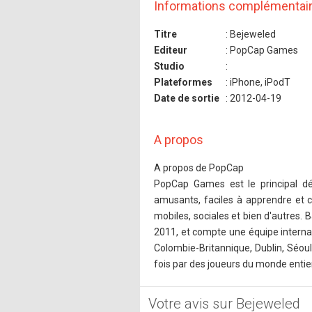
Informations complémentai
Titre
: Bejeweled
Editeur
: PopCap Games
Studio
:
Plateformes
: iPhone, iPodT
Date de sortie
: 2012-04-19
A propos
A propos de PopCap
PopCap Games est le principal dév
amusants, faciles à apprendre et c
mobiles, sociales et bien d'autres.
2011, et compte une équipe interna
Colombie-Britannique, Dublin, Séoul
fois par des joueurs du monde entier
Votre avis sur Bejeweled