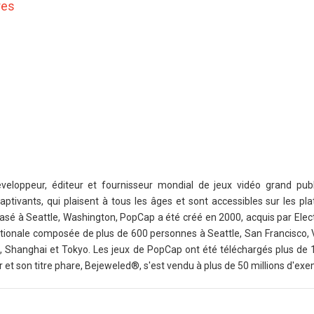
res
eloppeur, éditeur et fournisseur mondial de jeux vidéo grand publ
aptivants, qui plaisent à tous les âges et sont accessibles sur les pl
 Basé à Seattle, Washington, PopCap a été créé en 2000, acquis par Elec
tionale composée de plus de 600 personnes à Seattle, San Francisco,
, Shanghai et Tokyo. Les jeux de PopCap ont été téléchargés plus de 1
 et son titre phare, Bejeweled®, s'est vendu à plus de 50 millions d'exe