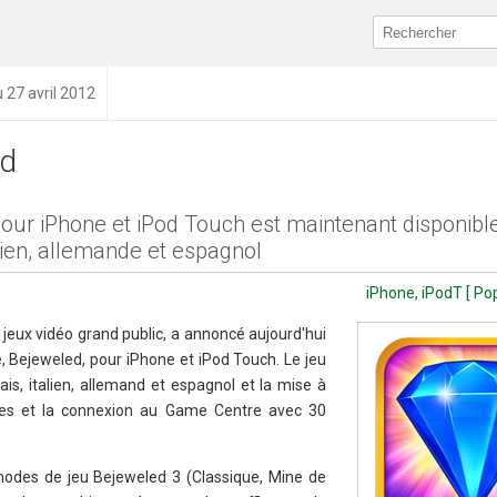
u 27 avril 2012
ed
our iPhone et iPod Touch est maintenant disponibl
alien, allemande et espagnol
iPhone, iPodT [ P
eux vidéo grand public, a annoncé aujourd'hui
e, Bejeweled, pour iPhone et iPod Touch. Le jeu
is, italien, allemand et espagnol et la mise à
ges et la connexion au Game Centre avec 30
odes de jeu Bejeweled 3 (Classique, Mine de