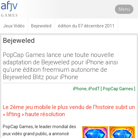
Menu
Jeux Vidéo
Bejeweled
édition du 07 décembre 2011
Bejeweled
PopCap Games lance une toute nouvelle
adaptation de Bejeweled pour iPhone ainsi
qu'une édition freemium autonome de
Bejeweled Blitz pour iPhone
iPhone, iPodT [ PopCap Games ]
Le 2ème jeu mobile le plus vendu de l'histoire subit un
« lifting » haute résolution
PopCap Games, le leader mondial des
jeux vidéo grand public, a annoncé