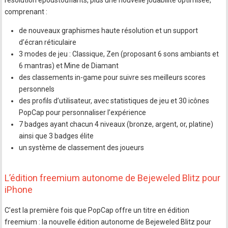
résolution époustouflants, plus une nouvelle jouabilité optimisée,
comprenant :
de nouveaux graphismes haute résolution et un support
d’écran réticulaire
3 modes de jeu : Classique, Zen (proposant 6 sons ambiants et
6 mantras) et Mine de Diamant
des classements in-game pour suivre ses meilleurs scores
personnels
des profils d’utilisateur, avec statistiques de jeu et 30 icônes
PopCap pour personnaliser l’expérience
7 badges ayant chacun 4 niveaux (bronze, argent, or, platine)
ainsi que 3 badges élite
un système de classement des joueurs
L’édition freemium autonome de Bejeweled Blitz pour
iPhone
C’est la première fois que PopCap offre un titre en édition
freemium : la nouvelle édition autonome de Bejeweled Blitz pour