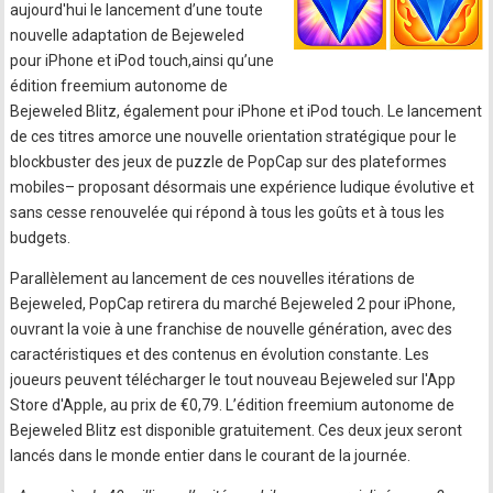
aujourd'hui le lancement d’une toute
nouvelle adaptation de Bejeweled
pour iPhone et iPod touch,ainsi qu’une
édition freemium autonome de
Bejeweled Blitz, également pour iPhone et iPod touch. Le lancement
de ces titres amorce une nouvelle orientation stratégique pour le
blockbuster des jeux de puzzle de PopCap sur des plateformes
mobiles– proposant désormais une expérience ludique évolutive et
sans cesse renouvelée qui répond à tous les goûts et à tous les
budgets.
Parallèlement au lancement de ces nouvelles itérations de
Bejeweled, PopCap retirera du marché Bejeweled 2 pour iPhone,
ouvrant la voie à une franchise de nouvelle génération, avec des
caractéristiques et des contenus en évolution constante. Les
joueurs peuvent télécharger le tout nouveau Bejeweled sur l'App
Store d'Apple, au prix de €0,79. L’édition freemium autonome de
Bejeweled Blitz est disponible gratuitement. Ces deux jeux seront
lancés dans le monde entier dans le courant de la journée.