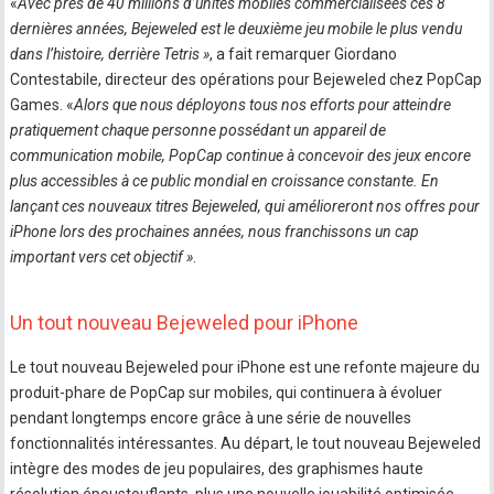
«
Avec près de 40 millions d’unités mobiles commercialisées ces 8
dernières années, Bejeweled est le deuxième jeu mobile le plus vendu
dans l’histoire, derrière Tetris »
, a fait remarquer Giordano
Contestabile, directeur des opérations pour Bejeweled chez PopCap
Games. «
Alors que nous déployons tous nos efforts pour atteindre
pratiquement chaque personne possédant un appareil de
communication mobile, PopCap continue à concevoir des jeux encore
plus accessibles à ce public mondial en croissance constante. En
lançant ces nouveaux titres Bejeweled, qui amélioreront nos offres pour
iPhone lors des prochaines années, nous franchissons un cap
important vers cet objectif »
.
Un tout nouveau Bejeweled pour iPhone
Le tout nouveau Bejeweled pour iPhone est une refonte majeure du
produit-phare de PopCap sur mobiles, qui continuera à évoluer
pendant longtemps encore grâce à une série de nouvelles
fonctionnalités intéressantes. Au départ, le tout nouveau Bejeweled
intègre des modes de jeu populaires, des graphismes haute