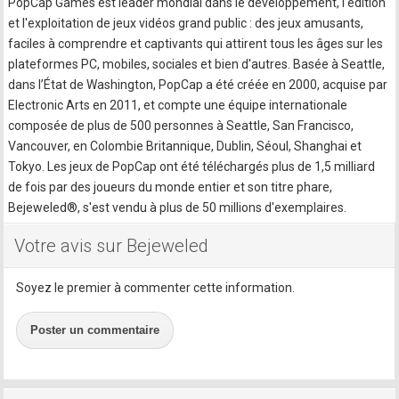
PopCap Games est leader mondial dans le développement, l'édition
et l'exploitation de jeux vidéos grand public : des jeux amusants,
faciles à comprendre et captivants qui attirent tous les âges sur les
plateformes PC, mobiles, sociales et bien d'autres. Basée à Seattle,
dans l’État de Washington, PopCap a été créée en 2000, acquise par
Electronic Arts en 2011, et compte une équipe internationale
composée de plus de 500 personnes à Seattle, San Francisco,
Vancouver, en Colombie Britannique, Dublin, Séoul, Shanghai et
Tokyo. Les jeux de PopCap ont été téléchargés plus de 1,5 milliard
de fois par des joueurs du monde entier et son titre phare,
Bejeweled®, s'est vendu à plus de 50 millions d'exemplaires.
Votre avis sur Bejeweled
Soyez le premier à commenter cette information.
Poster un commentaire