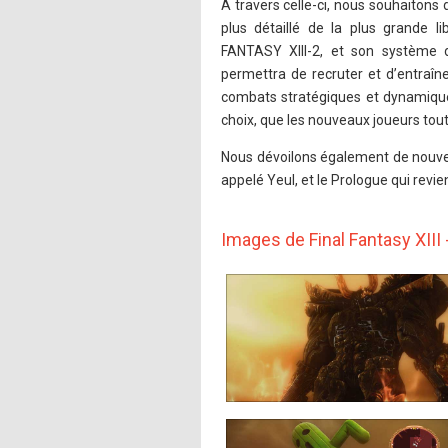
À travers celle-ci, nous souhaitons
plus détaillé de la plus grande li
FANTASY XIII-2, et son système 
permettra de recruter et d’entraîn
combats stratégiques et dynamique
choix, que les nouveaux joueurs to
Nous dévoilons également de nouve
appelé Yeul, et le Prologue qui revi
Images de Final Fantasy XIII 