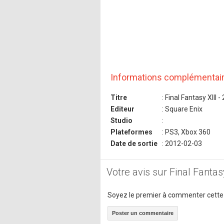
Informations complémentai
Titre
: Final Fantasy XIII - 
Editeur
: Square Enix
Studio
:
Plateformes
: PS3, Xbox 360
Date de sortie
: 2012-02-03
Votre avis sur Final Fantasy
Soyez le premier à commenter cette
Poster un commentaire