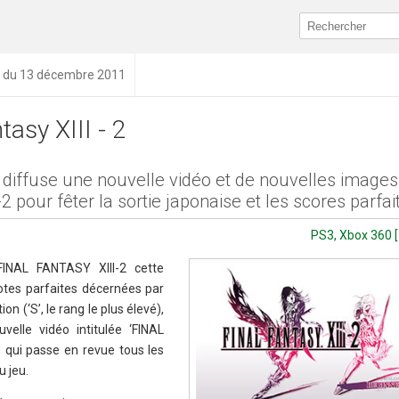
n du 13 décembre 2011
tasy XIII - 2
 diffuse une nouvelle vidéo et de nouvelles images
-2 pour fêter la sortie japonaise et les scores parfai
PS3, Xbox 360 [
FINAL FANTASY XIII-2 cette
otes parfaites décernées par
n (‘S’, le rang le plus élevé),
velle vidéo intitulée ‘FINAL
, qui passe en revue tous les
 jeu.