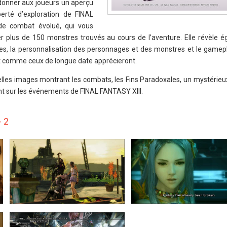
 donner aux joueurs un aperçu
berté d’exploration de FINAL
de combat évolué, qui vous
er plus de 150 monstres trouvés au cours de l’aventure. Elle révèle 
s, la personnalisation des personnages et des monstres et le gamepl
ut comme ceux de longue date apprécieront.
lles images montrant les combats, les Fins Paradoxales, un mystérie
ent sur les événements de FINAL FANTASY XIII.
- 2