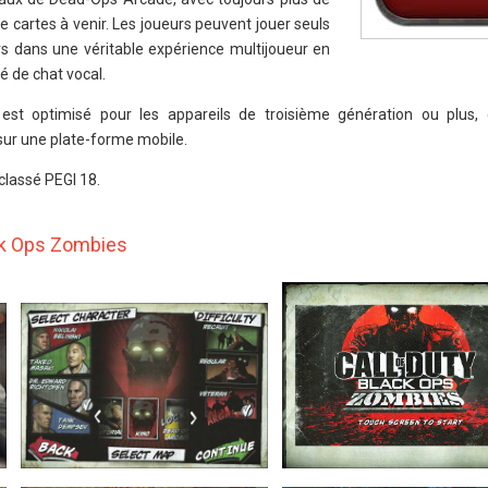
de cartes à venir. Les joueurs peuvent jouer seuls
s dans une véritable expérience multijoueur en
té de chat vocal.
est optimisé pour les appareils de troisième génération ou plus, 
 sur une plate-forme mobile.
classé PEGI 18.
ack Ops Zombies