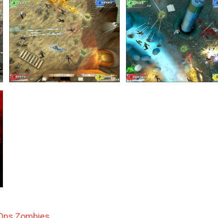
k Ops Zombies