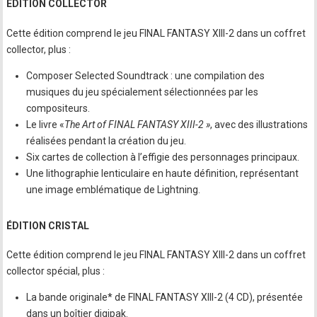
ÉDITION COLLECTOR
Cette édition comprend le jeu FINAL FANTASY XIII-2 dans un coffret
collector, plus :
Composer Selected Soundtrack : une compilation des
musiques du jeu spécialement sélectionnées par les
compositeurs.
Le livre «
The Art of FINAL FANTASY XIII-2 »
, avec des illustrations
réalisées pendant la création du jeu.
Six cartes de collection à l’effigie des personnages principaux.
Une lithographie lenticulaire en haute définition, représentant
une image emblématique de Lightning.
ÉDITION CRISTAL
Cette édition comprend le jeu FINAL FANTASY XIII-2 dans un coffret
collector spécial, plus :
La bande originale* de FINAL FANTASY XIII-2 (4 CD), présentée
dans un boîtier digipak.