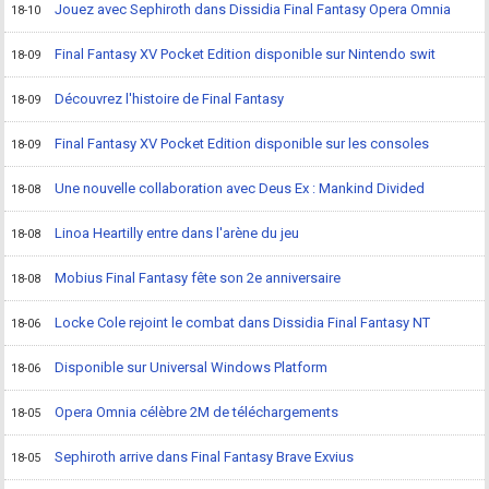
Jouez avec Sephiroth dans Dissidia Final Fantasy Opera Omnia
18-10
Final Fantasy XV Pocket Edition disponible sur Nintendo swit
18-09
Découvrez l'histoire de Final Fantasy
18-09
Final Fantasy XV Pocket Edition disponible sur les consoles
18-09
Une nouvelle collaboration avec Deus Ex : Mankind Divided
18-08
Linoa Heartilly entre dans l'arène du jeu
18-08
Mobius Final Fantasy fête son 2e anniversaire
18-08
Locke Cole rejoint le combat dans Dissidia Final Fantasy NT
18-06
Disponible sur Universal Windows Platform
18-06
Opera Omnia célèbre 2M de téléchargements
18-05
Sephiroth arrive dans Final Fantasy Brave Exvius
18-05