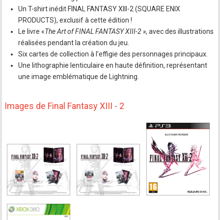
Un T-shirt inédit FINAL FANTASY XIII-2 (SQUARE ENIX
PRODUCTS), exclusif à cette édition !
Le livre «
The Art of FINAL FANTASY XIII-2 »
, avec des illustrations
réalisées pendant la création du jeu.
Six cartes de collection à l’effigie des personnages principaux.
Une lithographie lenticulaire en haute définition, représentant
une image emblématique de Lightning.
Images de Final Fantasy XIII - 2