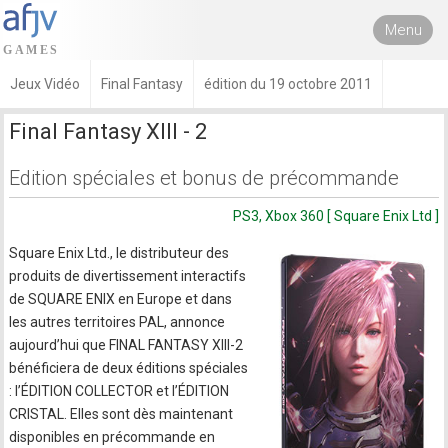
Menu
Jeux Vidéo
Final Fantasy
édition du 19 octobre 2011
Final Fantasy XIII - 2
Edition spéciales et bonus de précommande
PS3, Xbox 360 [ Square Enix Ltd ]
Square Enix Ltd., le distributeur des
produits de divertissement interactifs
de SQUARE ENIX en Europe et dans
les autres territoires PAL, annonce
aujourd’hui que FINAL FANTASY XIII-2
bénéficiera de deux éditions spéciales
: l’ÉDITION COLLECTOR et l’ÉDITION
CRISTAL. Elles sont dès maintenant
disponibles en précommande en