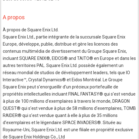
A propos
À propos de Square Enix Ltd.
Square Enix Ltd., partie intégrante de la succursale Square Enix
Europe, développe, publie, distribue et gère les licences des
contenus multimédia de divertissement du Groupe Square Enix,
incluant SQUARE ENIX®, EIDOS® and TAITO® en Europe et dans les
autres territoires PAL. Square Enix Ltd. possède également un
réseau mondial de studios de développement leaders, tels que IO
Interactive™, Crystal Dynamics® et Eidos Montréal. Le Groupe
Square Enix peut s’enorgueillir d’un précieux portefeuille de
propriétés intellectuelles incluant FINAL FANTASY® qui s’est vendue
à plus de 100 millions d’exemplaires à travers le monde, DRAGON
QUEST® qui s’est vendue à plus de 58 millions d’exemplaires, TOMB
RAIDER® qui s’est vendue quant à elle à plus de 35 millions
d’exemplaires et le légendaire SPACE INVADERS®. Située au
Royaume-Uni, Square Enix Ltd. est une filiale en propriété exclusive
de Square Enix Holdings Co., Ltd