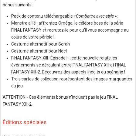
bonus suivants :
Pack de contenu téléchargeable «
Combattre avec style »
:
Monstre allié : affrontez Oméga, le célèbre boss de la série
FINAL FANTASY et recrutez-le pour qu’il vous accompagne au
cours de votre périple !
Costume alternatif pour Serah
Costume alternatif pour Noel
FINAL FANTASY XIII -Épisode I- : cette nouvelle relate les
événements se déroulant entre FINAL FANTASY XIII et FINAL
FANTASY XIII-2. Découvrez des aspects inédits du scénario !
Trois cartes de collection représentant des images marquantes
du jeu.
ATTENTION - Ces éléments bonus n’incluent pas le jeu FINAL
FANTASY XIII-2.
Éditions spéciales