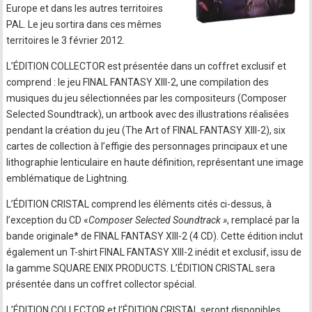
Europe et dans les autres territoires
PAL. Le jeu sortira dans ces mêmes
territoires le 3 février 2012.
L’ÉDITION COLLECTOR est présentée dans un coffret exclusif et
comprend : le jeu FINAL FANTASY XIII-2, une compilation des
musiques du jeu sélectionnées par les compositeurs (Composer
Selected Soundtrack), un artbook avec des illustrations réalisées
pendant la création du jeu (The Art of FINAL FANTASY XIII-2), six
cartes de collection à l’effigie des personnages principaux et une
lithographie lenticulaire en haute définition, représentant une image
emblématique de Lightning.
L’ÉDITION CRISTAL comprend les éléments cités ci-dessus, à
l’exception du CD «
Composer Selected Soundtrack »
, remplacé par la
bande originale* de FINAL FANTASY XIII-2 (4 CD). Cette édition inclut
également un T-shirt FINAL FANTASY XIII-2 inédit et exclusif, issu de
la gamme SQUARE ENIX PRODUCTS. L’ÉDITION CRISTAL sera
présentée dans un coffret collector spécial.
L’ÉDITION COLLECTOR et l’ÉDITION CRISTAL seront disponibles