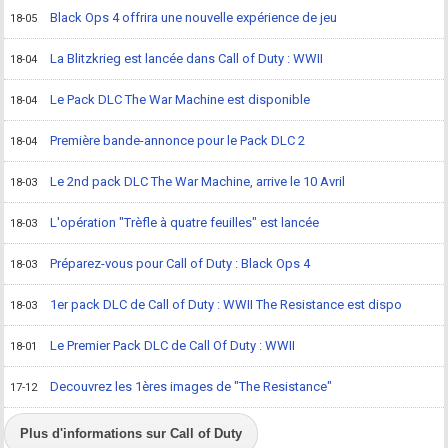
Black Ops 4 offrira une nouvelle expérience de jeu
18-05
La Blitzkrieg est lancée dans Call of Duty : WWII
18-04
Le Pack DLC The War Machine est disponible
18-04
Première bande-annonce pour le Pack DLC 2
18-04
Le 2nd pack DLC The War Machine, arrive le 10 Avril
18-03
L'opération "Trèfle à quatre feuilles" est lancée
18-03
Préparez-vous pour Call of Duty : Black Ops 4
18-03
1er pack DLC de Call of Duty : WWII The Resistance est dispo
18-03
Le Premier Pack DLC de Call Of Duty : WWII
18-01
Decouvrez les 1ères images de "The Resistance"
17-12
Plus d'informations sur Call of Duty