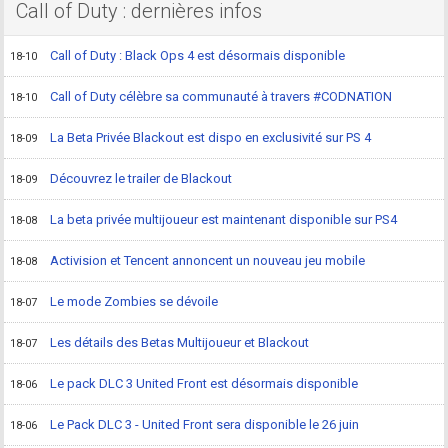
Call of Duty : dernières infos
Call of Duty : Black Ops 4 est désormais disponible
18-10
Call of Duty célèbre sa communauté à travers #CODNATION
18-10
La Beta Privée Blackout est dispo en exclusivité sur PS 4
18-09
Découvrez le trailer de Blackout
18-09
La beta privée multijoueur est maintenant disponible sur PS4
18-08
Activision et Tencent annoncent un nouveau jeu mobile
18-08
Le mode Zombies se dévoile
18-07
Les détails des Betas Multijoueur et Blackout
18-07
Le pack DLC 3 United Front est désormais disponible
18-06
Le Pack DLC 3 - United Front sera disponible le 26 juin
18-06