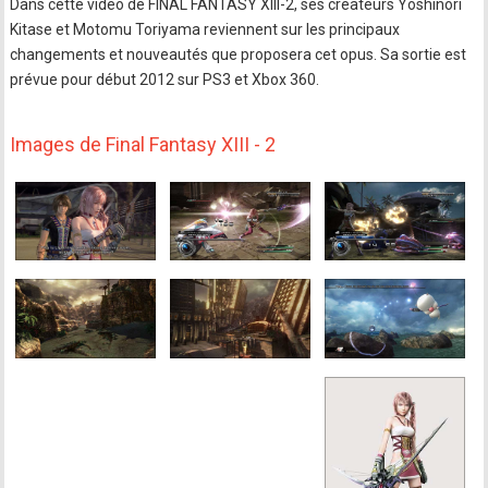
Dans cette vidéo de FINAL FANTASY XIII-2, ses créateurs Yoshinori
Kitase et Motomu Toriyama reviennent sur les principaux
changements et nouveautés que proposera cet opus. Sa sortie est
prévue pour début 2012 sur PS3 et Xbox 360.
Images de Final Fantasy XIII - 2