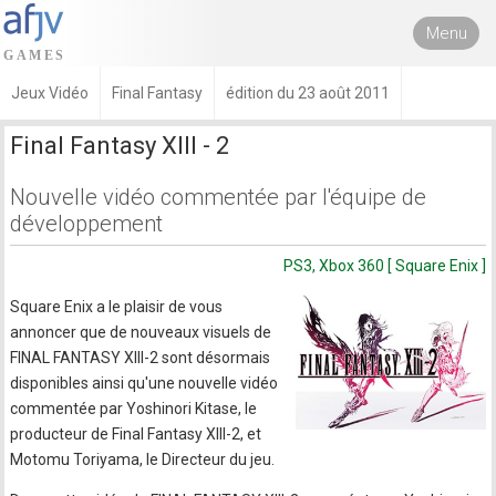
Menu
Jeux Vidéo
Final Fantasy
édition du 23 août 2011
Final Fantasy XIII - 2
Nouvelle vidéo commentée par l'équipe de
développement
PS3, Xbox 360 [ Square Enix ]
Square Enix a le plaisir de vous
annoncer que de nouveaux visuels de
FINAL FANTASY XIII-2 sont désormais
disponibles ainsi qu'une nouvelle vidéo
commentée par Yoshinori Kitase, le
producteur de Final Fantasy XIII-2, et
Motomu Toriyama, le Directeur du jeu.