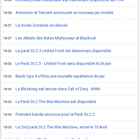
18-08
Activision et Tencent annoncent un nouveau jeu mobile
18-08
Le mode Zombies se dévoile
18-07
Les détails des Betas Multijoueur et Blackout
18-07
Le pack DLC 3 United Front est désormais disponible
18-06
Le Pack DLC 3 - United Front sera disponible le 26 juin
18-06
Black Ops 4 offrira une nouvelle expérience de jeu
18-05
La Blitzkrieg est lancée dans Call of Duty : WWII
18-04
Le Pack DLC The War Machine est disponible
18-04
Première bande-annonce pour le Pack DLC 2
18-04
Le 2nd pack DLC The War Machine, arrive le 10 Avril
18-03