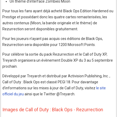
Un thème d’interface Zombies Moon
Pour tous les fans ayant déjà acheté Black Ops Edition Hardened ou
Prestige et possédant donc les quatre cartes remasterisées, les
autres contenus (Moon, la bande originale et le thème) de
Rezurrection seront disponibles gratuitement.
Pour les joueurs n’ayant pas acquis ces éditions de Black Ops,
Rezurrection sera disponible pour 1200 Microsoft Points.
Pour célébrer la sortie du pack Rezurrection et le Call of Duty XP,
Treyarch organisera un évènement Double XP du 3 au 5 septembre
prochain.
Développé par Treyarch et distribué par Activision Publishing, Inc. ,
Call of Duty : Black Ops est classé PEGI 18. Pour davantage
d’informations sur les mises à jour de Call of Duty, visitez
le site
officiel du jeu
ainsi que le Twitter @Treyarch.
Images de Call of Duty : Black Ops - Rezurrection