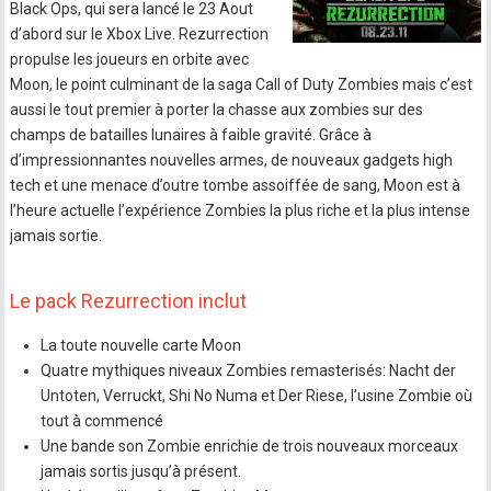
Black Ops, qui sera lancé le 23 Aout
d’abord sur le Xbox Live. Rezurrection
propulse les joueurs en orbite avec
Moon, le point culminant de la saga Call of Duty Zombies mais c’est
aussi le tout premier à porter la chasse aux zombies sur des
champs de batailles lunaires à faible gravité. Grâce à
d’impressionnantes nouvelles armes, de nouveaux gadgets high
tech et une menace d’outre tombe assoiffée de sang, Moon est à
l’heure actuelle l’expérience Zombies la plus riche et la plus intense
jamais sortie.
Le pack Rezurrection inclut
La toute nouvelle carte Moon
Quatre mythiques niveaux Zombies remasterisés: Nacht der
Untoten, Verruckt, Shi No Numa et Der Riese, l’usine Zombie où
tout à commencé
Une bande son Zombie enrichie de trois nouveaux morceaux
jamais sortis jusqu’à présent.