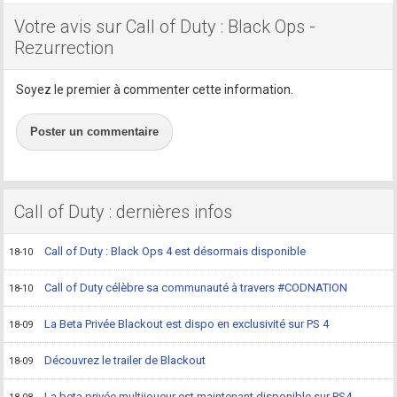
Votre avis sur Call of Duty : Black Ops -
Rezurrection
Soyez le premier à commenter cette information.
Poster un commentaire
Call of Duty : dernières infos
Call of Duty : Black Ops 4 est désormais disponible
18-10
Call of Duty célèbre sa communauté à travers #CODNATION
18-10
La Beta Privée Blackout est dispo en exclusivité sur PS 4
18-09
Découvrez le trailer de Blackout
18-09
La beta privée multijoueur est maintenant disponible sur PS4