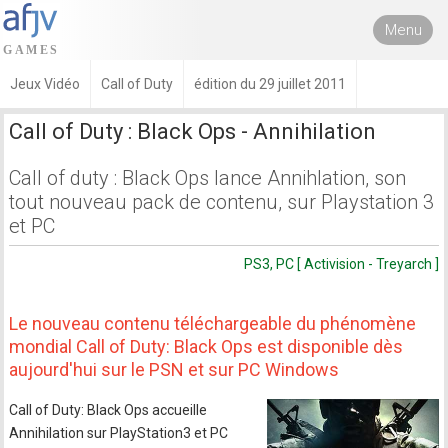
Menu
Jeux Vidéo
Call of Duty
édition du 29 juillet 2011
Call of Duty : Black Ops - Annihilation
Call of duty : Black Ops lance Annihlation, son
tout nouveau pack de contenu, sur Playstation 3
et PC
PS3, PC [ Activision - Treyarch ]
Le nouveau contenu téléchargeable du phénomène
mondial Call of Duty: Black Ops est disponible dès
aujourd'hui sur le PSN et sur PC Windows
Call of Duty: Black Ops accueille
Annihilation sur PlayStation3 et PC