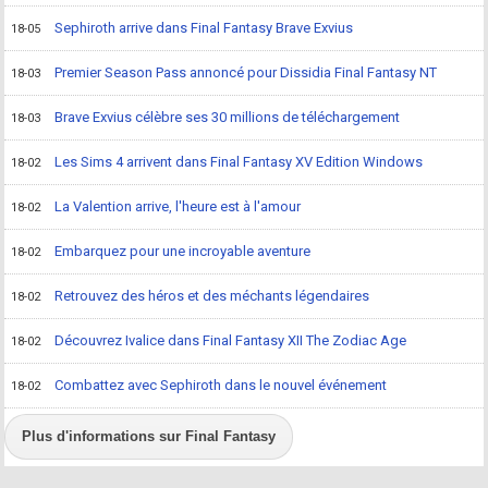
Sephiroth arrive dans Final Fantasy Brave Exvius
18-05
Premier Season Pass annoncé pour Dissidia Final Fantasy NT
18-03
Brave Exvius célèbre ses 30 millions de téléchargement
18-03
Les Sims 4 arrivent dans Final Fantasy XV Edition Windows
18-02
La Valention arrive, l'heure est à l'amour
18-02
Embarquez pour une incroyable aventure
18-02
Retrouvez des héros et des méchants légendaires
18-02
Découvrez Ivalice dans Final Fantasy XII The Zodiac Age
18-02
Combattez avec Sephiroth dans le nouvel événement
18-02
Plus d'informations sur Final Fantasy