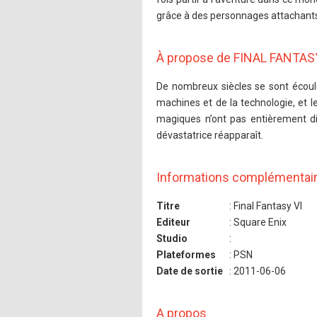
grâce à des personnages attachant
À propose de FINAL FANTAS
De nombreux siècles se sont écoulé
machines et de la technologie, et 
magiques n’ont pas entièrement dis
dévastatrice réapparaît.
Informations complémentai
Titre
: Final Fantasy VI
Editeur
: Square Enix
Studio
:
Plateformes
: PSN
Date de sortie
: 2011-06-06
A propos