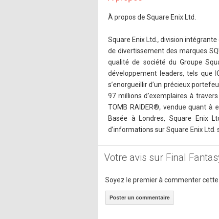
À propos de Square Enix Ltd.
Square Enix Ltd., division intégrante
de divertissement des marques SQU
qualité de société du Groupe Squ
développement leaders, tels que I
s’enorgueillir d’un précieux portefe
97 millions d’exemplaires à trave
TOMB RAIDER®, vendue quant à elle
Basée à Londres, Square Enix Ltd.
d’informations sur Square Enix Ltd. 
Votre avis sur Final Fantas
Soyez le premier à commenter cette
Poster un commentaire