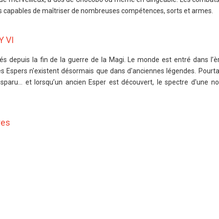
s capables de maîtriser de nombreuses compétences, sorts et armes.
Y VI
s depuis la fin de la guerre de la Magi. Le monde est entré dans l’èr
les Espers n'existent désormais que dans d'anciennes légendes. Pourtan
paru... et lorsqu’un ancien Esper est découvert, le spectre d'une no
res