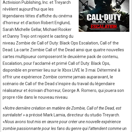
Activision Publishing, Inc. et Treyarch
révèlent aujourd’hui que les
légendaires têtes d’affiche du cinéma
d’horreur et d’action Robert Englund,
Sarah Michelle Gellar, Michael Rooker
et Danny Trejo ont rejoint le casting du
niveau Zombie de Call of Duty: Black Ops Escalation, Call of the
Dead. La carte Zombie Call of the Dead ainsi que quatre nouvelles
cartes multijoueur composeront le deuxième pack de contenu,
Escalation, pour l’acclamé et primé Call of Duty: Black Ops,
disponible en premier lieu sur le Xbox LIVE le 3 mai. Déterminé à
offrir une expérience Zombie comme jamais auparavant, le
scénario de Call of the Dead s’inspire du travail du légendaire
réalisateur et écrivain d’horreur, George A. Romero, qui jouera son
propre rôle dans le nouveau niveau.
«
Notre dernière création en matière de Zombie, Call of the Dead, est
surréaliste! »
a précisé Mark Lamia, directeur du studio Treyarch.
«
Nous avons tout mis en œuvre pour créer une nouvelle expérience
zombie passionnante pour les fans du genre qui l’attendent comme un