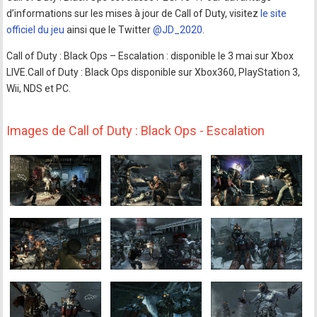
d’informations sur les mises à jour de Call of Duty, visitez
le site
officiel du jeu
ainsi que le Twitter
@JD_2020
.
Call of Duty : Black Ops – Escalation : disponible le 3 mai sur Xbox
LIVE.Call of Duty : Black Ops disponible sur Xbox360, PlayStation 3,
Wii, NDS et PC.
Images de Call of Duty : Black Ops - Escalation