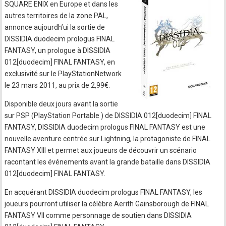
SQUARE ENIX en Europe et dans les
autres territoires de la zone PAL,
annonce aujourdh’ui la sortie de
DISSIDIA duodecim prologus FINAL
FANTASY, un prologue à DISSIDIA
012[duodecim] FINAL FANTASY, en
exclusivité sur le PlayStationNetwork
le 23 mars 2011, au prix de 2,99€.
Disponible deux jours avant la sortie
sur PSP (PlayStation Portable ) de DISSIDIA 012[duodecim] FINAL
FANTASY, DISSIDIA duodecim prologus FINAL FANTASY est une
nouvelle aventure centrée sur Lightning, la protagoniste de FINAL
FANTASY XIII et permet aux joueurs de découvrir un scénario
racontant les événements avant la grande bataille dans DISSIDIA
012[duodecim] FINAL FANTASY.
En acquérant DISSIDIA duodecim prologus FINAL FANTASY, les
joueurs pourront utiliser la célèbre Aerith Gainsborough de FINAL
FANTASY VII comme personnage de soutien dans DISSIDIA