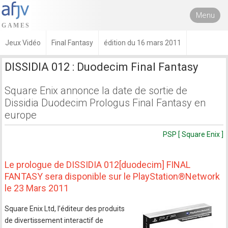
Menu
Jeux Vidéo
Final Fantasy
édition du 16 mars 2011
DISSIDIA 012 : Duodecim Final Fantasy
Square Enix annonce la date de sortie de
Dissidia Duodecim Prologus Final Fantasy en
europe
PSP [ Square Enix ]
Le prologue de DISSIDIA 012[duodecim] FINAL
FANTASY sera disponible sur le PlayStation®Network
le 23 Mars 2011
Square Enix Ltd, l’éditeur des produits
de divertissement interactif de