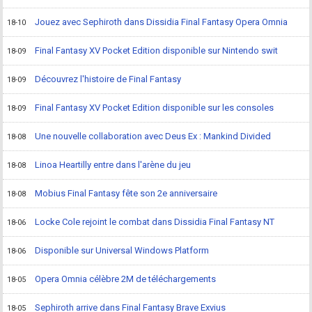
Jouez avec Sephiroth dans Dissidia Final Fantasy Opera Omnia
18-10
Final Fantasy XV Pocket Edition disponible sur Nintendo swit
18-09
Découvrez l'histoire de Final Fantasy
18-09
Final Fantasy XV Pocket Edition disponible sur les consoles
18-09
Une nouvelle collaboration avec Deus Ex : Mankind Divided
18-08
Linoa Heartilly entre dans l'arène du jeu
18-08
Mobius Final Fantasy fête son 2e anniversaire
18-08
Locke Cole rejoint le combat dans Dissidia Final Fantasy NT
18-06
Disponible sur Universal Windows Platform
18-06
Opera Omnia célèbre 2M de téléchargements
18-05
Sephiroth arrive dans Final Fantasy Brave Exvius
18-05