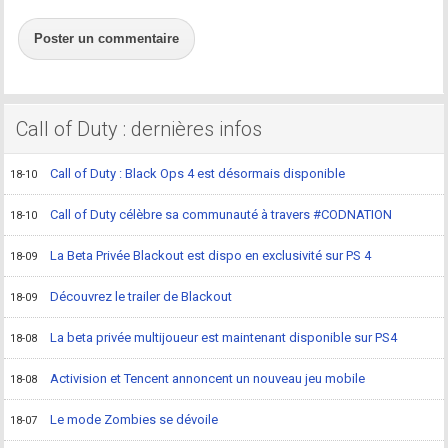
Poster un commentaire
Call of Duty : dernières infos
Call of Duty : Black Ops 4 est désormais disponible
18-10
Call of Duty célèbre sa communauté à travers #CODNATION
18-10
La Beta Privée Blackout est dispo en exclusivité sur PS 4
18-09
Découvrez le trailer de Blackout
18-09
La beta privée multijoueur est maintenant disponible sur PS4
18-08
Activision et Tencent annoncent un nouveau jeu mobile
18-08
Le mode Zombies se dévoile
18-07