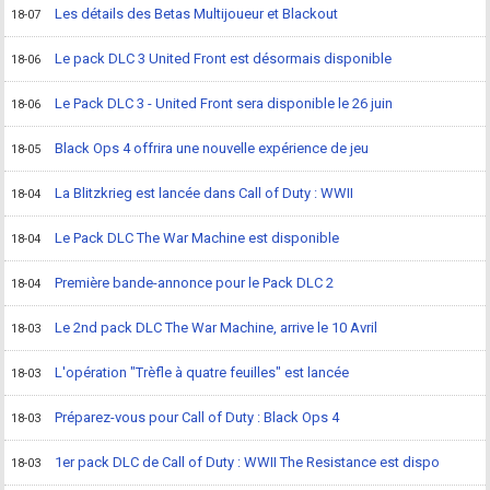
Les détails des Betas Multijoueur et Blackout
18-07
Le pack DLC 3 United Front est désormais disponible
18-06
Le Pack DLC 3 - United Front sera disponible le 26 juin
18-06
Black Ops 4 offrira une nouvelle expérience de jeu
18-05
La Blitzkrieg est lancée dans Call of Duty : WWII
18-04
Le Pack DLC The War Machine est disponible
18-04
Première bande-annonce pour le Pack DLC 2
18-04
Le 2nd pack DLC The War Machine, arrive le 10 Avril
18-03
L'opération "Trèfle à quatre feuilles" est lancée
18-03
Préparez-vous pour Call of Duty : Black Ops 4
18-03
1er pack DLC de Call of Duty : WWII The Resistance est dispo
18-03