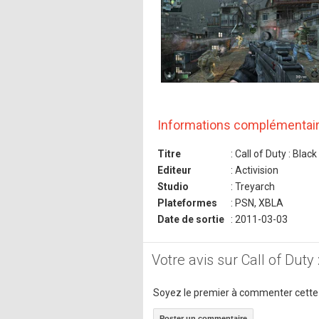
Informations complémentai
Titre
: Call of Duty : Black
Editeur
: Activision
Studio
: Treyarch
Plateformes
: PSN, XBLA
Date de sortie
: 2011-03-03
Votre avis sur Call of Duty 
Soyez le premier à commenter cette
Poster un commentaire