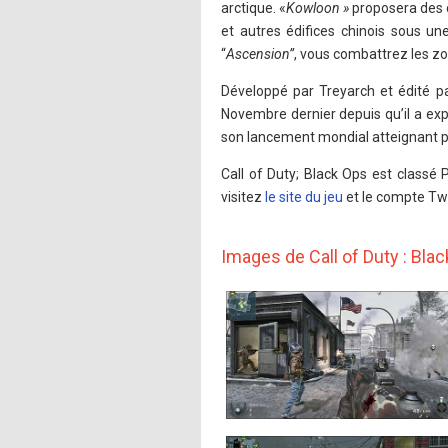
arctique. «
Kowloon »
proposera des c
et autres édifices chinois sous une
“
Ascension”
, vous combattrez les z
Développé par Treyarch et édité par
Novembre dernier depuis qu’il a exp
son lancement mondial atteignant pl
Call of Duty; Black Ops est classé
visitez
le site du jeu
et le compte Tw
Images de Call of Duty : Black