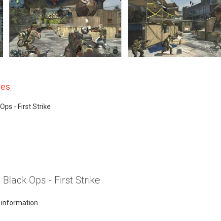
res
 Ops - First Strike
: Black Ops - First Strike
 information.