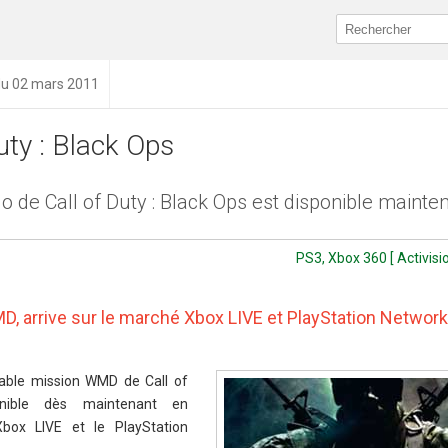
du 02 mars 2011
uty : Black Ops
 de Call of Duty : Black Ops est disponible mainte
PS3, Xbox 360 [ Activisio
D, arrive sur le marché Xbox LIVE et PlayStation Network
able mission WMD de Call of
nible dès maintenant en
box LIVE et le PlayStation