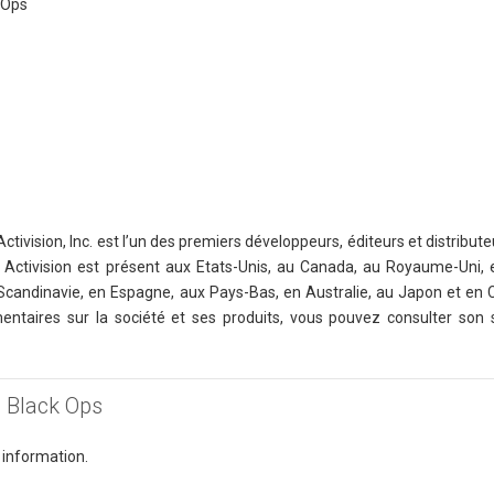
k Ops
ctivision, Inc. est l’un des premiers développeurs, éditeurs et distribu
rs. Activision est présent aux Etats-Unis, au Canada, au Royaume-Uni,
n Scandinavie, en Espagne, aux Pays-Bas, en Australie, au Japon et en
taires sur la société et ses produits, vous pouvez consulter son si
 : Black Ops
 information.