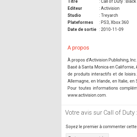
Titre
: Call of Duty : Blac
Editeur
: Activision
Studio
: Treyarch
Plateformes
: PS3, Xbox 360
Date de sortie
: 2010-11-09
A propos
À propos d'Activision Publishing, Inc.
Basé à Santa Monica en Californie, A
de produits interactifs et de loisi
Allemagne, en Irlande, en Italie, e
Pour toutes informations complémen
www.activision.com.
Votre avis sur Call of Duty
Soyez le premier à commenter cette