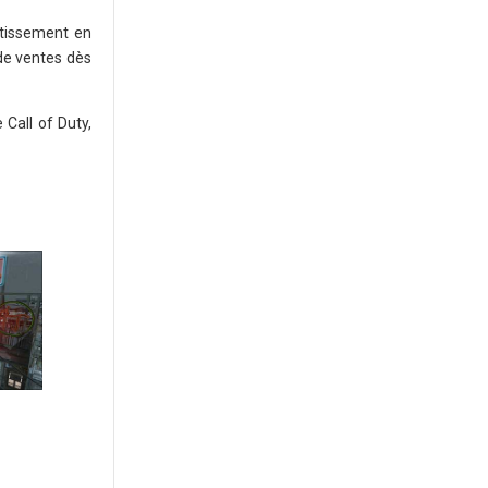
ertissement en
 de ventes dès
Call of Duty,