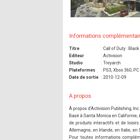
Informations complémentai
Titre
: Call of Duty : Blac
Editeur
: Activision
Studio
: Treyarch
Plateformes
: PS3, Xbox 360, PC
Date de sortie
: 2010-12-09
A propos
À propos d'Activision Publishing, Inc.
Basé à Santa Monica en Californie, A
de produits interactifs et de loisi
Allemagne, en Irlande, en Italie, e
Pour toutes informations complémen