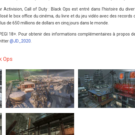
 Activision, Call of Duty : Black Ops est entré dans l’histoire du div
losé le box office du cinéma, du livre et du jeu vidéo avec des records
us de 650 millions de dollars en cinq jours dans le monde.
é PEGI 18+. Pour obtenir des informations complémentaires à propos de 
itter
@JD_2020
.
ck Ops