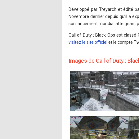
Développé par Treyarch et édité par
Novembre dernier depuis qu’il a exp
son lancement mondial atteignant pl
Call of Duty : Black Ops est class
visitez le site officiel
et le compte Tw
Images de Call of Duty : Bla