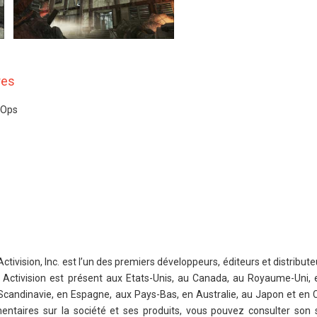
res
k Ops
ctivision, Inc. est l’un des premiers développeurs, éditeurs et distribu
rs. Activision est présent aux Etats-Unis, au Canada, au Royaume-Uni,
n Scandinavie, en Espagne, aux Pays-Bas, en Australie, au Japon et en
taires sur la société et ses produits, vous pouvez consulter son si