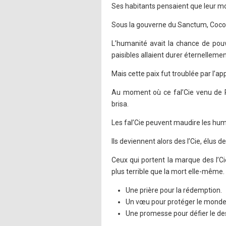
Ses habitants pensaient que leur mo
Sous la gouverne du Sanctum, Cocoon
L’humanité avait la chance de pouvo
paisibles allaient durer éternellemen
Mais cette paix fut troublée par l’app
Au moment où ce fal’Cie venu de Pu
brisa.
Les fal’Cie peuvent maudire les hum
Ils deviennent alors des l’Cie, élus de
Ceux qui portent la marque des l’C
plus terrible que la mort elle-même.
Une prière pour la rédemption.
Un vœu pour protéger le monde
Une promesse pour défier le des