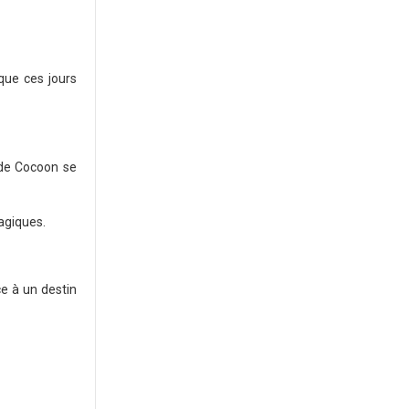
 que ces jours
 de Cocoon se
agiques.
ce à un destin