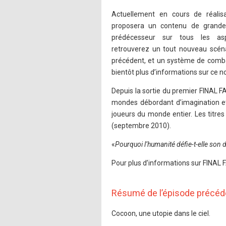
Actuellement en cours de réalis
proposera un contenu de grande
prédécesseur sur tous les asp
retrouverez un tout nouveau scénar
précédent, et un système de combat
bientôt plus d’informations sur ce n
Depuis la sortie du premier FINAL 
mondes débordant d’imagination et
joueurs du monde entier. Les titre
(septembre 2010).
«
Pourquoi l’humanité défie-t-elle son d
Pour plus d’informations sur FINAL 
Résumé de l’épisode précéd
Cocoon, une utopie dans le ciel.