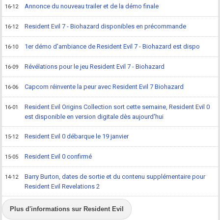
Annonce du nouveau trailer et de la démo finale
16-12
Resident Evil 7 - Biohazard disponibles en précommande
16-12
1er démo d'ambiance de Resident Evil 7 - Biohazard est dispo
16-10
Révélations pour le jeu Resident Evil 7 - Biohazard
16-09
Capcom réinvente la peur avec Resident Evil 7 Biohazard
16-06
Resident Evil Origins Collection sort cette semaine, Resident Evil 0
16-01
est disponible en version digitale dès aujourd'hui
Resident Evil 0 débarque le 19 janvier
15-12
Resident Evil 0 confirmé
15-05
Barry Burton, dates de sortie et du contenu supplémentaire pour
14-12
Resident Evil Revelations 2
Plus d'informations sur Resident Evil