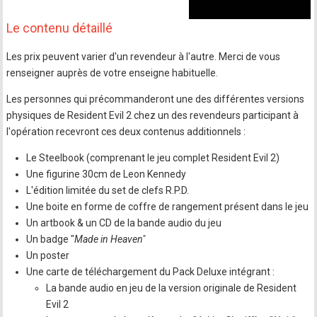
Le contenu détaillé
Les prix peuvent varier d'un revendeur à l'autre. Merci de vous
renseigner auprès de votre enseigne habituelle.
Les personnes qui précommanderont une des différentes versions
physiques de Resident Evil 2 chez un des revendeurs participant à
l'opération recevront ces deux contenus additionnels :
Le Steelbook (comprenant le jeu complet Resident Evil 2)
Une figurine 30cm de Leon Kennedy
L'édition limitée du set de clefs R.P.D.
Une boite en forme de coffre de rangement présent dans le jeu
Un artbook & un CD de la bande audio du jeu
Un badge "
Made in Heaven"
Un poster
Une carte de téléchargement du Pack Deluxe intégrant :
La bande audio en jeu de la version originale de Resident
Evil 2