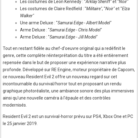
Les costumes de Leon Kennedy : "
Arklay Sheriff"
et "
Noir"
Les costumes de Claire Redfield : "
Militaire"
, "
Noir"
et "
Elza
Walker"
Une arme Deluxe : "
Samurai Edge - Albert Model"
Arme Deluxe : "
Samurai Edge - Chris Model"
Arme Deluxe : "
Samurai Edge - Jill Model"
Tout en restant fidèle au chef-d'oeuvre original qui a redéfinit le
genre, cette complète réinterprétation du titre a été entièrement
repensée dans le but de proposer une expérience narrative plus
profonde. Développé sur RE Engine, moteur propriétaire de Capcom,
ce nouveau Resident Evil 2 offre un nouveau regard sur cet
incontournable du survival/horror tout en proposant un rendu
graphique photoréaliste, une ambiance sonore des plus immersives
ainsi qu'une nouvelle caméra à l'épaule et des contrôles
modernisés.
Resident Evil 2 est un survival-horror prévu sur PS4, Xbox One et PC
le 25 janvier 2019.