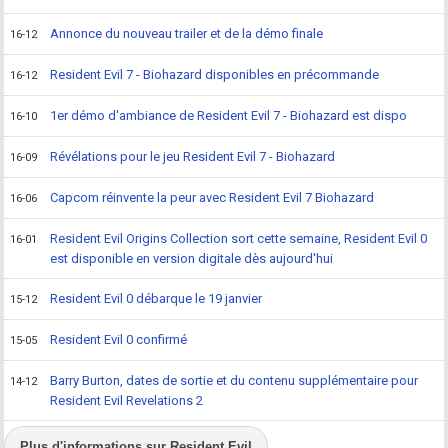
Annonce du nouveau trailer et de la démo finale
16-12
Resident Evil 7 - Biohazard disponibles en précommande
16-12
1er démo d'ambiance de Resident Evil 7 - Biohazard est dispo
16-10
Révélations pour le jeu Resident Evil 7 - Biohazard
16-09
Capcom réinvente la peur avec Resident Evil 7 Biohazard
16-06
Resident Evil Origins Collection sort cette semaine, Resident Evil 0
16-01
est disponible en version digitale dès aujourd'hui
Resident Evil 0 débarque le 19 janvier
15-12
Resident Evil 0 confirmé
15-05
Barry Burton, dates de sortie et du contenu supplémentaire pour
14-12
Resident Evil Revelations 2
Plus d'informations sur Resident Evil