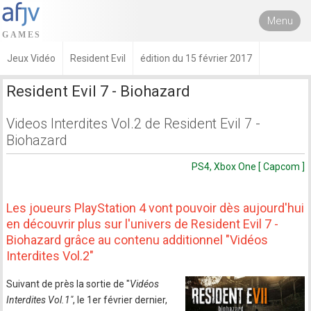
Menu
Jeux Vidéo
Resident Evil
édition du 15 février 2017
Resident Evil 7 - Biohazard
Videos Interdites Vol.2 de Resident Evil 7 -
Biohazard
PS4, Xbox One [ Capcom ]
Les joueurs PlayStation 4 vont pouvoir dès aujourd'hui
en découvrir plus sur l'univers de Resident Evil 7 -
Biohazard grâce au contenu additionnel "Vidéos
Interdites Vol.2"
Suivant de près la sortie de "
Vidéos
Interdites Vol.1"
, le 1er février dernier,