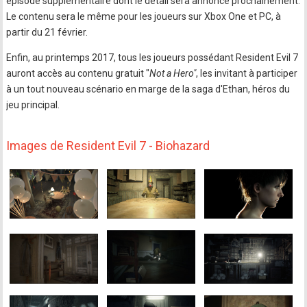
épisode supplémentaire dont le détail sera annoncé prochainement.
Le contenu sera le même pour les joueurs sur Xbox One et PC, à
partir du 21 février.
Enfin, au printemps 2017, tous les joueurs possédant Resident Evil 7
auront accès au contenu gratuit "
Not a Hero"
, les invitant à participer
à un tout nouveau scénario en marge de la saga d'Ethan, héros du
jeu principal.
Images de Resident Evil 7 - Biohazard