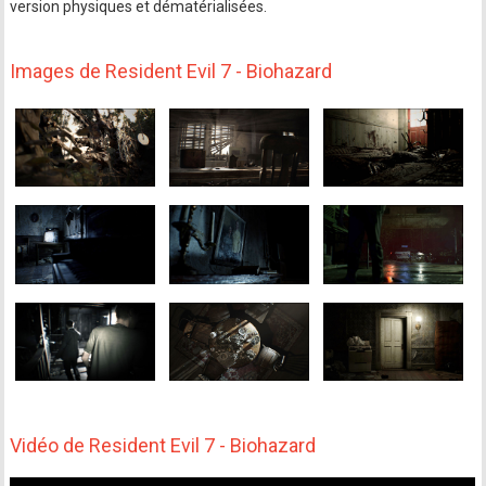
version physiques et dématérialisées.
Images de Resident Evil 7 - Biohazard
Vidéo de Resident Evil 7 - Biohazard