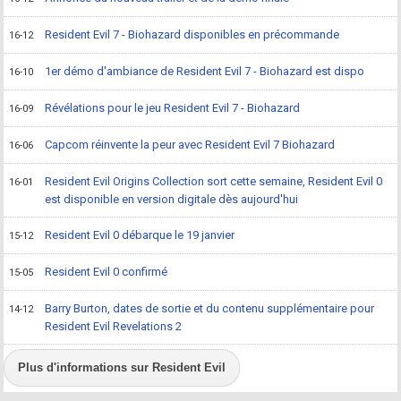
Resident Evil 7 - Biohazard disponibles en précommande
16-12
1er démo d'ambiance de Resident Evil 7 - Biohazard est dispo
16-10
Révélations pour le jeu Resident Evil 7 - Biohazard
16-09
Capcom réinvente la peur avec Resident Evil 7 Biohazard
16-06
Resident Evil Origins Collection sort cette semaine, Resident Evil 0
16-01
est disponible en version digitale dès aujourd'hui
Resident Evil 0 débarque le 19 janvier
15-12
Resident Evil 0 confirmé
15-05
Barry Burton, dates de sortie et du contenu supplémentaire pour
14-12
Resident Evil Revelations 2
Plus d'informations sur Resident Evil