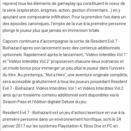
reprend tous les éléments de gameplay qui constituent le coeur de
la série (exploration, énigmes, action, gestion d'inventaire…) en y
ajoutant une composante infiltration. Pour la première fois dans un
des épisodes canoniques, l'emploi de la vue à la première personne
plonge le joueur plus que jamais en immersion totale.
Capcom continuera d'accompagner la sortie de Resident Evil 7 -
Biohazard apres son lancement avec des contenus additionnels
optionnels. Rapidement après le lancement, "
Vidéos Interdites Vol.1"
et "
Vidéos Interdites Vol.2"
proposeront chacune deux scénarios et
un mode bonus pour immerger un peu plus le joueur dans l'univers
du titre. Au printemps, "
Not a Hero"
, une aventure originale complète,
sera accessible gratuitement à tous les joueurs possédant Resident
Evil 7 - Biohazard. Vidéos Interdites Vol.1 et Vidéos Interdites Vol.2
ainsi qu'un troisième contenu additionnel sont disponibles via le
Season Pass et l'édition digitale Deluxe du jeu.
Resident Evil 7 - Biohazard est un jeu d'action/aventure en vue à la
première personne dans un environnement horrifique, sorti le 24
janvier 2017 sur les systèmes Playstation 4, Xbox One et PC en