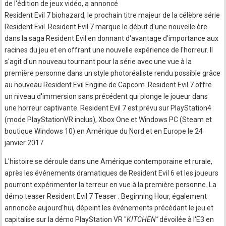
de l'édition de jeux vidéo, a annoncé
Resident Evil 7 biohazard, le prochain titre majeur de la célèbre série
Resident Evil. Resident Evil 7 marque le début d'une nouvelle ère
dans la saga Resident Evil en donnant d'avantage d'importance aux
racines du jeu et en offrant une nouvelle expérience de l'horreur. Il
s'agit d'un nouveau tournant pour la série avec une vue à la
première personne dans un style photoréaliste rendu possible grâce
au nouveau Resident Evil Engine de Capcom. Resident Evil 7 offre
un niveau d'immersion sans précédent qui plonge le joueur dans
une horreur captivante. Resident Evil 7 est prévu sur PlayStation4
(mode PlayStationVR inclus), Xbox One et Windows PC (Steam et
boutique Windows 10) en Amérique du Nord et en Europe le 24
janvier 2017.
L'histoire se déroule dans une Amérique contemporaine et rurale,
après les événements dramatiques de Resident Evil 6 et les joueurs
pourront expérimenter la terreur en vue à la première personne. La
démo teaser Resident Evil 7 Teaser : Beginning Hour, également
annoncée aujourd'hui, dépeint les événements précédant le jeu et
capitalise sur la démo PlayStation VR "
KITCHEN"
dévoilée à l'E3 en