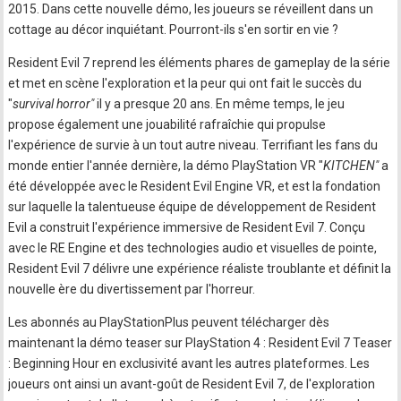
2015. Dans cette nouvelle démo, les joueurs se réveillent dans un
cottage au décor inquiétant. Pourront-ils s'en sortir en vie ?
Resident Evil 7 reprend les éléments phares de gameplay de la série
et met en scène l'exploration et la peur qui ont fait le succès du
"
survival horror"
il y a presque 20 ans. En même temps, le jeu
propose également une jouabilité rafraîchie qui propulse
l'expérience de survie à un tout autre niveau. Terrifiant les fans du
monde entier l'année dernière, la démo PlayStation VR "
KITCHEN"
a
été développée avec le Resident Evil Engine VR, et est la fondation
sur laquelle la talentueuse équipe de développement de Resident
Evil a construit l'expérience immersive de Resident Evil 7. Conçu
avec le RE Engine et des technologies audio et visuelles de pointe,
Resident Evil 7 délivre une expérience réaliste troublante et définit la
nouvelle ère du divertissement par l'horreur.
Les abonnés au PlayStationPlus peuvent télécharger dès
maintenant la démo teaser sur PlayStation 4 : Resident Evil 7 Teaser
: Beginning Hour en exclusivité avant les autres plateformes. Les
joueurs ont ainsi un avant-goût de Resident Evil 7, de l'exploration