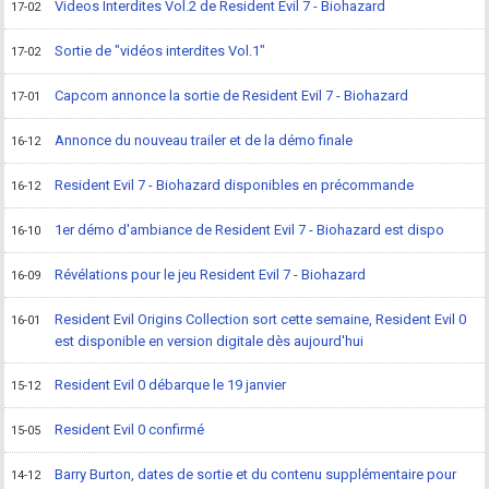
Videos Interdites Vol.2 de Resident Evil 7 - Biohazard
17-02
Sortie de "vidéos interdites Vol.1"
17-02
Capcom annonce la sortie de Resident Evil 7 - Biohazard
17-01
Annonce du nouveau trailer et de la démo finale
16-12
Resident Evil 7 - Biohazard disponibles en précommande
16-12
1er démo d'ambiance de Resident Evil 7 - Biohazard est dispo
16-10
Révélations pour le jeu Resident Evil 7 - Biohazard
16-09
Resident Evil Origins Collection sort cette semaine, Resident Evil 0
16-01
est disponible en version digitale dès aujourd'hui
Resident Evil 0 débarque le 19 janvier
15-12
Resident Evil 0 confirmé
15-05
Barry Burton, dates de sortie et du contenu supplémentaire pour
14-12