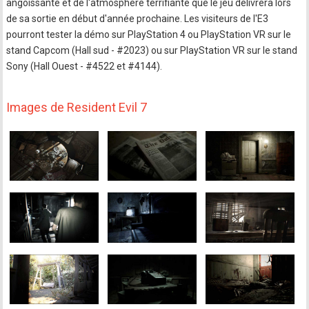
angoissante et de l'atmosphère terrifiante que le jeu délivrera lors
de sa sortie en début d'année prochaine. Les visiteurs de l'E3
pourront tester la démo sur PlayStation 4 ou PlayStation VR sur le
stand Capcom (Hall sud - #2023) ou sur PlayStation VR sur le stand
Sony (Hall Ouest - #4522 et #4144).
Images de Resident Evil 7