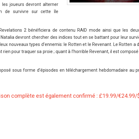
les joueurs devront alterner
 de survivre sur cette île
 Revelations 2 bénéficiera de contenu RAID mode ainsi que les de
t Natalia devront chercher des indices tout en se battant pour leur survi
 deux nouveaux types d’ennemis: le Rotten et le Revenant. Le Rotten a d
t rien pour traquer sa proie ; quant à l’horrible Revenant, il est composé
proposé sous forme d’épisodes en téléchargement hebdomadaire au pr
 Saison complète est également confirmé : £19.99/€24.99/