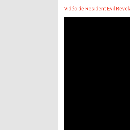
Vidéo de Resident Evil Revel