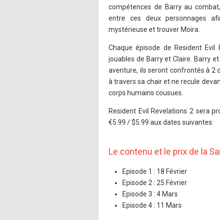
compétences de Barry au combat, 
entre ces deux personnages afin
mystérieuse et trouver Moira.
Chaque épisode de Resident Evil
jouables de Barry et Claire. Barry e
aventure, ils seront confrontés à 2
à travers sa chair et ne recule devan
corps humains cousues.
Resident Evil Revelations 2 sera 
€5.99 / $5.99 aux dates suivantes:
Le contenu et le prix de la
Episode 1 : 18 Février
Episode 2 : 25 Février
Episode 3 : 4 Mars
Episode 4 : 11 Mars