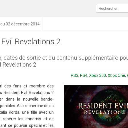
n du 02 décembre 2014
Evil Revelations 2
n, dates de sortie et du contenu supplémentaire po
l Revelations 2
PS3, PS4, Xbox 360, Xbox One, 
vori des fans et membre des
ns Resident Evil Revelations 2
er dans la nouvelle bande-
ponibles. A la recherche de sa
talia Korda, une fille avec un
e repérer les ennemis et de
ant ce pouvoir spécial et les