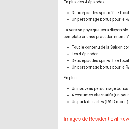
En plus des 4 épisodes:
Deux épisodes spin-off se focal
Un personnage bonus pour le 
La version physique sera disponible
complète énoncé précédemment. Vérif
Tout le contenu de la Saison co
Les 4 épisodes
Deux épisodes spin-off se focal
Un personnage bonus pour le 
En plus:
Un nouveau personnage bonus p
4 costumes alternatifs (un pour
Un pack de cartes (RAID mode) :
Images de Resident Evil Rev