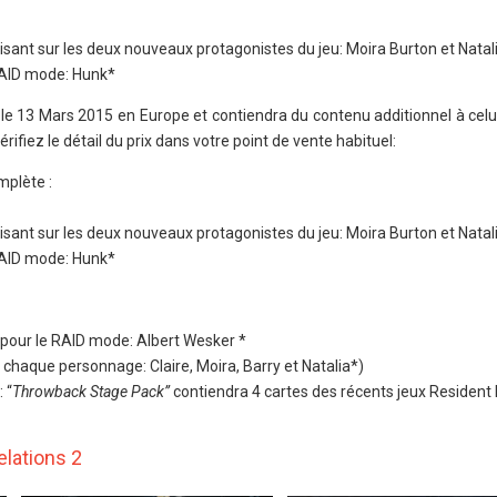
isant sur les deux nouveaux protagonistes du jeu: Moira Burton et Natal
RAID mode: Hunk*
 le 13 Mars 2015 en Europe et contiendra du contenu additionnel à celu
iez le détail du prix dans votre point de vente habituel:
mplète :
isant sur les deux nouveaux protagonistes du jeu: Moira Burton et Natal
RAID mode: Hunk*
our le RAID mode: Albert Wesker *
 chaque personnage: Claire, Moira, Barry et Natalia*)
 “
Throwback Stage Pack”
contiendra 4 cartes des récents jeux Resident 
elations 2