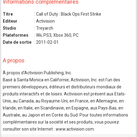
Informations complémentaires
Titre
: Call of Duty : Black Ops First Strike
Editeur
: Activision
Studio
: Treyarch
Plateformes
: Wii, PS3, Xbox 360, PC
Date de sortie
: 2011-02-01
A propos
À propos d'Activision Publishing, Inc.
Basé à Santa Monica en Californie, Activision, Inc. est l’un des
premiers développeurs, éditeurs et distributeurs mondiaux de
produits interactifs et de loisirs. Activision est présent aux Etats-
Unis, au Canada, au Royaume-Uni, en France, en Allemagne, en
Irlande, en Italie, en Scandinavie, en Espagne, aux Pays-Bas, en
Australie, au Japon et en Corée du Sud. Pour toutes informations
complémentaires sur la société et ses produits, vous pouvez
consulter son site Internet : www.activision.com.