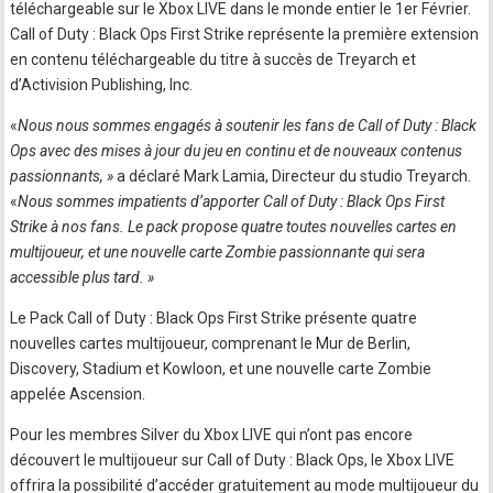
téléchargeable sur le Xbox LIVE dans le monde entier le 1er Février.
Call of Duty : Black Ops First Strike représente la première extension
en contenu téléchargeable du titre à succès de Treyarch et
d’Activision Publishing, Inc.
«
Nous nous sommes engagés à soutenir les fans de Call of Duty : Black
Ops avec des mises à jour du jeu en continu et de nouveaux contenus
passionnants, »
a déclaré Mark Lamia, Directeur du studio Treyarch.
«
Nous sommes impatients d’apporter Call of Duty : Black Ops First
Strike à nos fans. Le pack propose quatre toutes nouvelles cartes en
multijoueur, et une nouvelle carte Zombie passionnante qui sera
accessible plus tard. »
Le Pack Call of Duty : Black Ops First Strike présente quatre
nouvelles cartes multijoueur, comprenant le Mur de Berlin,
Discovery, Stadium et Kowloon, et une nouvelle carte Zombie
appelée Ascension.
Pour les membres Silver du Xbox LIVE qui n’ont pas encore
découvert le multijoueur sur Call of Duty : Black Ops, le Xbox LIVE
offrira la possibilité d’accéder gratuitement au mode multijoueur du