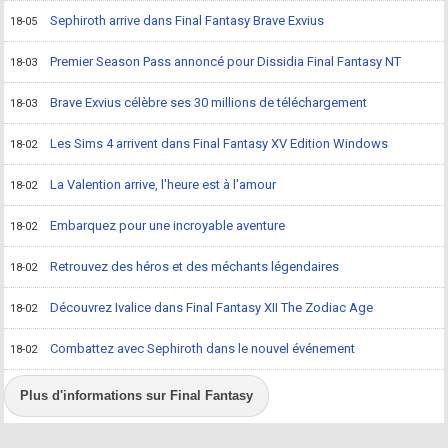
Sephiroth arrive dans Final Fantasy Brave Exvius
18-05
Premier Season Pass annoncé pour Dissidia Final Fantasy NT
18-03
Brave Exvius célèbre ses 30 millions de téléchargement
18-03
Les Sims 4 arrivent dans Final Fantasy XV Edition Windows
18-02
La Valention arrive, l'heure est à l'amour
18-02
Embarquez pour une incroyable aventure
18-02
Retrouvez des héros et des méchants légendaires
18-02
Découvrez Ivalice dans Final Fantasy XII The Zodiac Age
18-02
Combattez avec Sephiroth dans le nouvel événement
18-02
Plus d'informations sur Final Fantasy