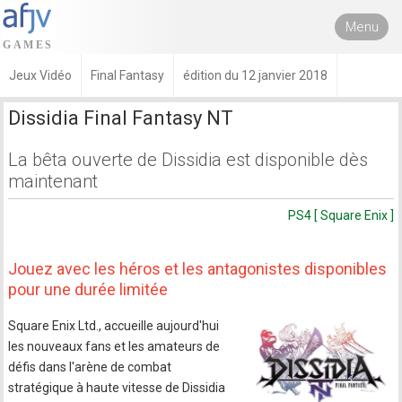
Menu
Jeux Vidéo
Final Fantasy
édition du 12 janvier 2018
Dissidia Final Fantasy NT
La bêta ouverte de Dissidia est disponible dès
maintenant
PS4 [ Square Enix ]
Jouez avec les héros et les antagonistes disponibles
pour une durée limitée
Square Enix Ltd., accueille aujourd'hui
les nouveaux fans et les amateurs de
défis dans l'arène de combat
stratégique à haute vitesse de Dissidia