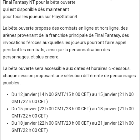
Final Fantasy NT pour la bêta ouverte
qui est disponible dès maintenant
pour tous les joueurs sur PlayStation4.
La bêta ouverte propose des combats en ligne et hors ligne, des
arènes provenant de la franchise principale de Final Fantasy, des
invocations féroces auxquelles les joueurs pourront faire appel
pendant les combats, ainsi que la personnalisation des
personnages, et plus encore.
La bêta ouverte sera accessible aux dates et horaires ci-dessous,
chaque session proposant une sélection différente de personnages
jouables :
Du 12 janvier (14 h 00 GMT/15 h 00 CET) au 15 janvier (21 h 00
GMT/22 h 00 CET)
Du 15 janvier (22 h 00 GMT/23 h 00 CET) au 18 janvier (21 h 00
GMT/22 h 00 CET)
Du 18 janvier (22 h 00 GMT/23 h 00 CET) au 21 janvier (21 h 00
GMT/22 h 00 CET)