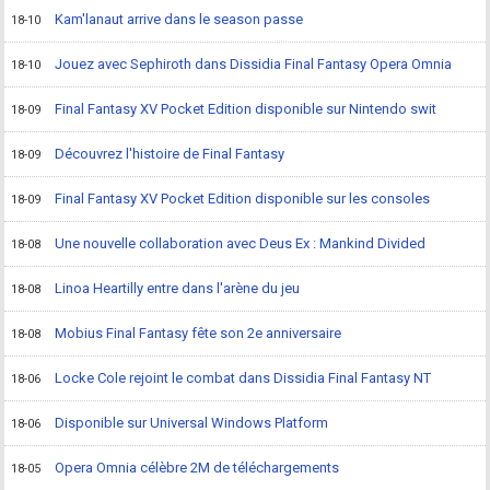
Kam'lanaut arrive dans le season passe
18-10
Jouez avec Sephiroth dans Dissidia Final Fantasy Opera Omnia
18-10
Final Fantasy XV Pocket Edition disponible sur Nintendo swit
18-09
Découvrez l'histoire de Final Fantasy
18-09
Final Fantasy XV Pocket Edition disponible sur les consoles
18-09
Une nouvelle collaboration avec Deus Ex : Mankind Divided
18-08
Linoa Heartilly entre dans l'arène du jeu
18-08
Mobius Final Fantasy fête son 2e anniversaire
18-08
Locke Cole rejoint le combat dans Dissidia Final Fantasy NT
18-06
Disponible sur Universal Windows Platform
18-06
Opera Omnia célèbre 2M de téléchargements
18-05