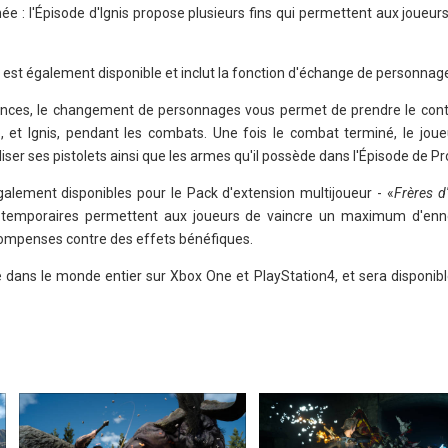
e : l'Épisode d'Ignis propose plusieurs fins qui permettent aux joueur
est également disponible et inclut la fonction d'échange de personnag
ces, le changement de personnages vous permet de prendre le contr
, et Ignis, pendant les combats. Une fois le combat terminé, le joue
liser ses pistolets ainsi que les armes qu'il possède dans l'Épisode de P
galement disponibles pour le Pack d'extension multijoueur - «
Frères d
 temporaires permettent aux joueurs de vaincre un maximum d'enn
compenses contre des effets bénéfiques.
le dans le monde entier sur Xbox One et PlayStation4, et sera disponib