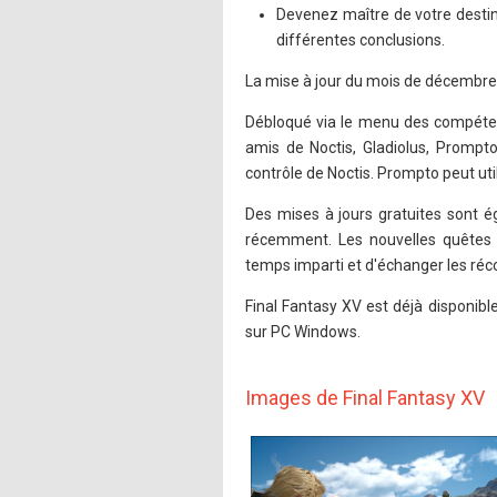
Devenez maître de votre destiné
différentes conclusions.
La mise à jour du mois de décembre 
Débloqué via le menu des compéten
amis de Noctis, Gladiolus, Prompto
contrôle de Noctis. Prompto peut uti
Des mises à jours gratuites sont é
récemment. Les nouvelles quêtes
temps imparti et d'échanger les ré
Final Fantasy XV est déjà disponib
sur PC Windows.
Images de Final Fantasy XV