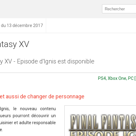
n du 13 décembre 2017
ntasy XV
y XV - Episode d'Ignis est disponible
PS4, Xbox One, PC [
met aussi de changer de personnage
Ignis, le nouveau contenu
oueurs pourront découvrir un
uisinier et adulte responsable
e.