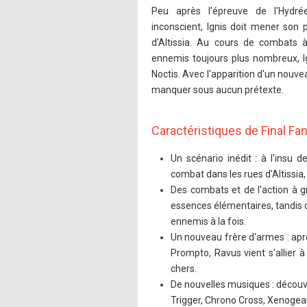
Peu après l'épreuve de l'Hydré
inconscient, Ignis doit mener son
d'Altissia. Au cours de combats 
ennemis toujours plus nombreux, I
Noctis. Avec l'apparition d'un nouve
manquer sous aucun prétexte.
Caractéristiques de Final Fa
Un scénario inédit : à l'insu 
combat dans les rues d'Altissia
Des combats et de l'action à g
essences élémentaires, tandis
ennemis à la fois.
Un nouveau frère d'armes : aprè
Prompto, Ravus vient s'allier à
chers.
De nouvelles musiques : découv
Trigger, Chrono Cross, Xenogears