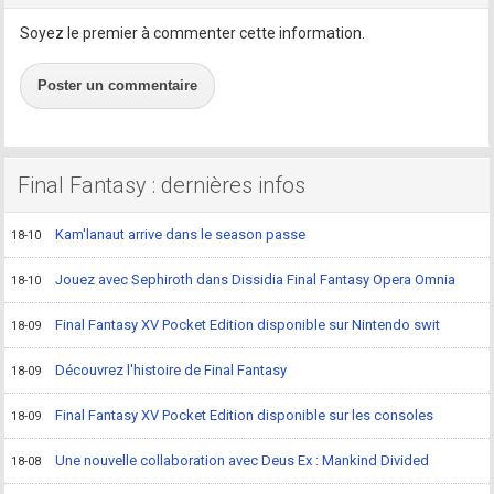
Soyez le premier à commenter cette information.
Poster un commentaire
Final Fantasy : dernières infos
Kam'lanaut arrive dans le season passe
18-10
Jouez avec Sephiroth dans Dissidia Final Fantasy Opera Omnia
18-10
Final Fantasy XV Pocket Edition disponible sur Nintendo swit
18-09
Découvrez l'histoire de Final Fantasy
18-09
Final Fantasy XV Pocket Edition disponible sur les consoles
18-09
Une nouvelle collaboration avec Deus Ex : Mankind Divided
18-08