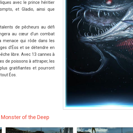
ques avec le prince héritier
ompto, et Gladio, ainsi que
talents de pêcheurs au défi
longera au cœur d'un combat
 la menace qui rôde dans les
ages d'Éos et se détendre en
pêche libre. Avec 13 cannes à
es de poissons à attraper, les
lus gratifiantes et pourront
tout Éos.
- Monster of the Deep