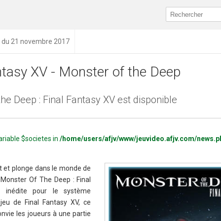
n du 21 novembre 2017
ntasy XV - Monster of the Deep
he Deep : Final Fantasy XV est disponible
ariable $societes in
/home/users/afjv/www/jeuvideo.afjv.com/news.p
it et plonge dans le monde de
de Monster Of The Deep : Final
 inédite pour le système
jeu de Final Fantasy XV, ce
vie les joueurs à une partie