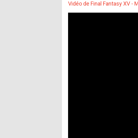
Vidéo de Final Fantasy XV - 