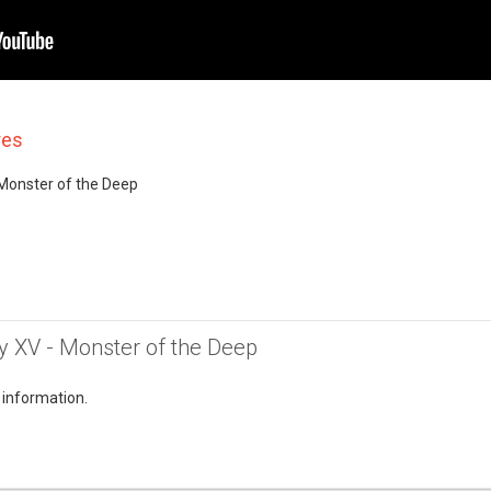
res
 Monster of the Deep
sy XV - Monster of the Deep
 information.