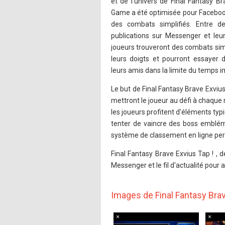
et de l'univers de Final Fantasy Br
Game a été optimisée pour Facebo
des combats simplifiés. Entre d
publications sur Messenger et leur 
joueurs trouveront des combats si
leurs doigts et pourront essayer 
leurs amis dans la limite du temps i
Le but de Final Fantasy Brave Exviu
mettront le joueur au défi à chaque
les joueurs profitent d'éléments ty
tenter de vaincre des boss emblé
système de classement en ligne perm
Final Fantasy Brave Exvius Tap ! , 
Messenger et le fil d'actualité pour 
Images de Final Fantasy Brav