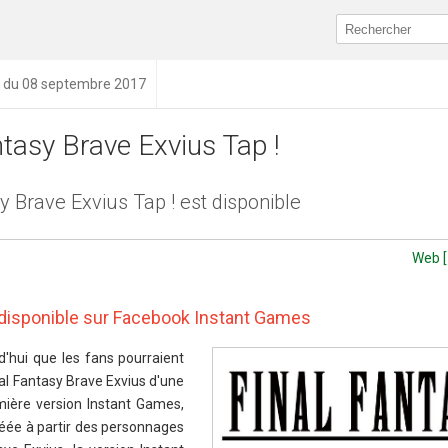
n du 08 septembre 2017
ntasy Brave Exvius Tap !
y Brave Exvius Tap ! est disponible
Web [
y disponible sur Facebook Instant Games
d'hui que les fans pourraient
nal Fantasy Brave Exvius d'une
mière version Instant Games,
Créée à partir des personnages