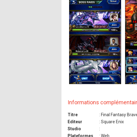
Informations complémentai
Titre
: Final Fantasy Brav
Editeur
: Square Enix
Studio
:
Plateformes
: Web