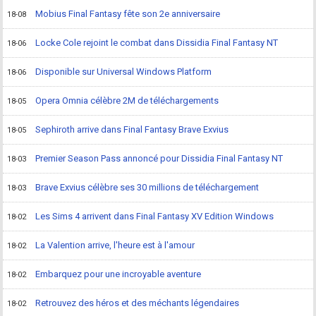
Mobius Final Fantasy fête son 2e anniversaire
18-08
Locke Cole rejoint le combat dans Dissidia Final Fantasy NT
18-06
Disponible sur Universal Windows Platform
18-06
Opera Omnia célèbre 2M de téléchargements
18-05
Sephiroth arrive dans Final Fantasy Brave Exvius
18-05
Premier Season Pass annoncé pour Dissidia Final Fantasy NT
18-03
Brave Exvius célèbre ses 30 millions de téléchargement
18-03
Les Sims 4 arrivent dans Final Fantasy XV Edition Windows
18-02
La Valention arrive, l'heure est à l'amour
18-02
Embarquez pour une incroyable aventure
18-02
Retrouvez des héros et des méchants légendaires
18-02