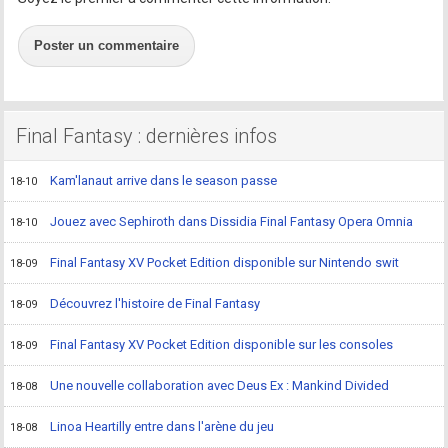
Poster un commentaire
Final Fantasy : dernières infos
Kam'lanaut arrive dans le season passe
18-10
Jouez avec Sephiroth dans Dissidia Final Fantasy Opera Omnia
18-10
Final Fantasy XV Pocket Edition disponible sur Nintendo swit
18-09
Découvrez l'histoire de Final Fantasy
18-09
Final Fantasy XV Pocket Edition disponible sur les consoles
18-09
Une nouvelle collaboration avec Deus Ex : Mankind Divided
18-08
Linoa Heartilly entre dans l'arène du jeu
18-08