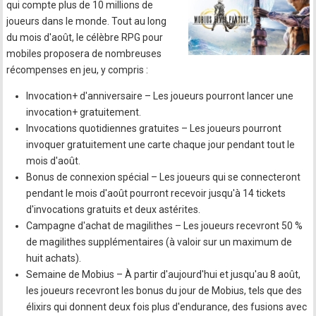
qui compte plus de 10 millions de
joueurs dans le monde. Tout au long
du mois d'août, le célèbre RPG pour
mobiles proposera de nombreuses
récompenses en jeu, y compris :
Invocation+ d'anniversaire – Les joueurs pourront lancer une
invocation+ gratuitement.
Invocations quotidiennes gratuites – Les joueurs pourront
invoquer gratuitement une carte chaque jour pendant tout le
mois d'août.
Bonus de connexion spécial – Les joueurs qui se connecteront
pendant le mois d'août pourront recevoir jusqu'à 14 tickets
d'invocations gratuits et deux astérites.
Campagne d'achat de magilithes – Les joueurs recevront 50 %
de magilithes supplémentaires (à valoir sur un maximum de
huit achats).
Semaine de Mobius – À partir d'aujourd'hui et jusqu'au 8 août,
les joueurs recevront les bonus du jour de Mobius, tels que des
élixirs qui donnent deux fois plus d'endurance, des fusions avec