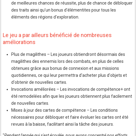
de meilleures chances de réussite, plus de chance de débloquer
des traits ainsi qu'un bonus d'élémentites pour tous les
éléments des régions d'exploration.
Le jeu a par ailleurs bénéficié de nombreuses
améliorations
Plus de magilithes – Les joueurs obtiendront désormais des
magilithes des ennemis lors des combats, en plus de celles
obtenues grâce aux bonus de connexion et aux missions
quotidiennes, ce qui leur permettra d'acheter plus d'objets et
d'obtenir de nouvelles cartes.
Invocations améliorées – Les invocations de compétence+ ont
été remodelées afin que les joueurs obtiennent plus facilement
de nouvelles cartes.
Mises à jour des cartes de compétence – Les conditions
nécessaires pour débloquer et faire évoluer les cartes ont été
revues à la baisse, facilitant ainsi la tâche des joueurs.
"
Pendant l'année qui s'est écoulée, nous avons concentré nos efforts