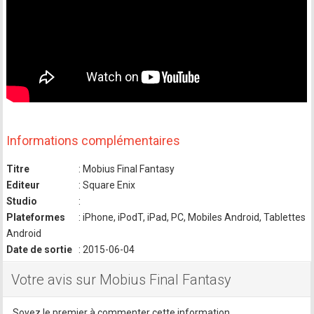
Informations complémentaires
Titre
: Mobius Final Fantasy
Editeur
: Square Enix
Studio
:
Plateformes
: iPhone, iPodT, iPad, PC, Mobiles Android, Tablettes
Android
Date de sortie
: 2015-06-04
Votre avis sur Mobius Final Fantasy
Soyez le premier à commenter cette information.