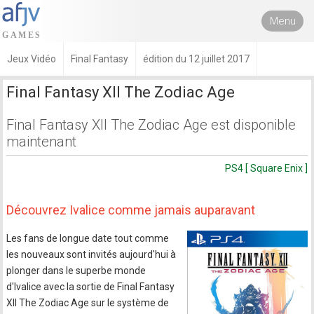
Menu
Jeux Vidéo
Final Fantasy
édition du 12 juillet 2017
Final Fantasy XII The Zodiac Age
Final Fantasy XII The Zodiac Age est disponible
maintenant
PS4 [ Square Enix ]
Découvrez Ivalice comme jamais auparavant
Les fans de longue date tout comme
les nouveaux sont invités aujourd'hui à
plonger dans le superbe monde
d'Ivalice avec la sortie de Final Fantasy
XII The Zodiac Age sur le système de