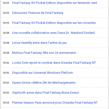
Final Fantasy XV Pocket Edition disponible sur Nintendo swit
18-09
Découvrez l'histoire de Final Fantasy
18-09
Final Fantasy XV Pocket Edition disponible sur les consoles
18-09
Une nouvelle collaboration avec Deus Ex : Mankind Divided
18-08
Linoa Heartilly entre dans l'arène du jeu
18-08
Mobius Final Fantasy fête son 2e anniversaire
18-08
Locke Cole rejoint le combat dans Dissidia Final Fantasy NT
18-06
Disponible sur Universal Windows Platform
18-06
Opera Omnia célèbre 2M de téléchargements
18-05
Sephiroth arrive dans Final Fantasy Brave Exvius
18-05
Premier Season Pass annoncé pour Dissidia Final Fantasy NT
18-03