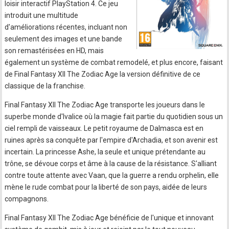
loisir interactif PlayStation 4. Ce jeu
introduit une multitude
d'améliorations récentes, incluant non
seulement des images et une bande
son remastérisées en HD, mais
également un système de combat remodelé, et plus encore, faisant
de Final Fantasy XII The Zodiac Age la version définitive de ce
classique de la franchise.
Final Fantasy XII The Zodiac Age transporte les joueurs dans le
superbe monde d'Ivalice où la magie fait partie du quotidien sous un
ciel rempli de vaisseaux. Le petit royaume de Dalmasca est en
ruines après sa conquête par l'empire d'Archadia, et son avenir est
incertain. La princesse Ashe, la seule et unique prétendante au
trône, se dévoue corps et âme à la cause de la résistance. S'alliant
contre toute attente avec Vaan, que la guerre a rendu orphelin, elle
mène le rude combat pour la liberté de son pays, aidée de leurs
compagnons.
Final Fantasy XII The Zodiac Age bénéficie de l'unique et innovant