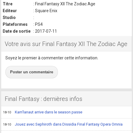
Titre
: Final Fantasy XII The Zodiac Age
Editeur
: Square Enix
Studio
:
Plateformes
: PS4
Date de sortie
: 2017-07-11
Votre avis sur Final Fantasy XII The Zodiac Age
Soyez le premier à commenter cette information.
Poster un commentaire
Final Fantasy : dernières infos
Kam'lanaut arrive dans le season passe
18-10
Jouez avec Sephiroth dans Dissidia Final Fantasy Opera Omnia
18-10