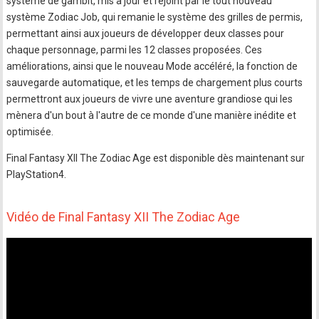
système de gambit, mis à jour et rejoint par le tout nouveau
système Zodiac Job, qui remanie le système des grilles de permis,
permettant ainsi aux joueurs de développer deux classes pour
chaque personnage, parmi les 12 classes proposées. Ces
améliorations, ainsi que le nouveau Mode accéléré, la fonction de
sauvegarde automatique, et les temps de chargement plus courts
permettront aux joueurs de vivre une aventure grandiose qui les
mènera d'un bout à l'autre de ce monde d'une manière inédite et
optimisée.
Final Fantasy XII The Zodiac Age est disponible dès maintenant sur
PlayStation4.
Vidéo de Final Fantasy XII The Zodiac Age