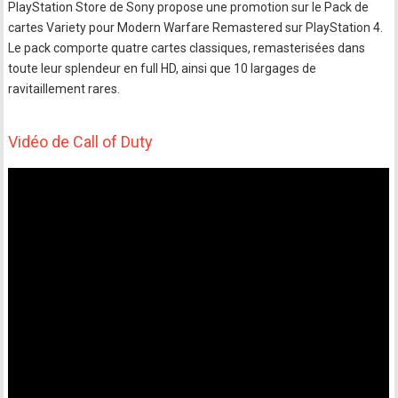
PlayStation Store de Sony propose une promotion sur le Pack de
cartes Variety pour Modern Warfare Remastered sur PlayStation 4.
Le pack comporte quatre cartes classiques, remasterisées dans
toute leur splendeur en full HD, ainsi que 10 largages de
ravitaillement rares.
Vidéo de Call of Duty