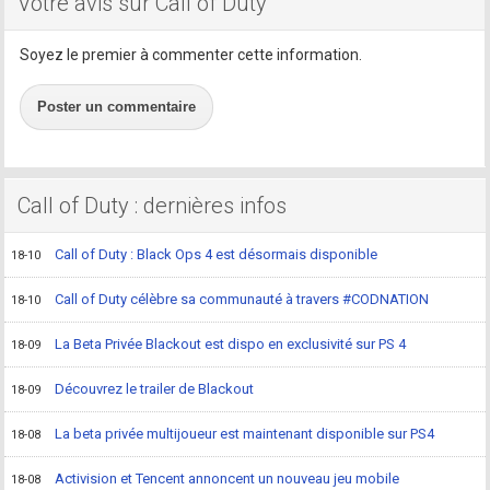
Votre avis sur Call of Duty
Soyez le premier à commenter cette information.
Poster un commentaire
Call of Duty : dernières infos
Call of Duty : Black Ops 4 est désormais disponible
18-10
Call of Duty célèbre sa communauté à travers #CODNATION
18-10
La Beta Privée Blackout est dispo en exclusivité sur PS 4
18-09
Découvrez le trailer de Blackout
18-09
La beta privée multijoueur est maintenant disponible sur PS4
18-08
Activision et Tencent annoncent un nouveau jeu mobile
18-08