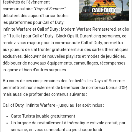
festivités de l'évènement
communautaire "
Days of Summer"
débutent dès aujourd'hui sur toutes
les plateformes pour Call of Duty :
Infinite Warfare et Call of Duty : Modern Warfare Remastered, et dès
le 11 juillet pour Call of Duty : Black Ops III. Durant cinq semaines, ce
rendez-vous majeur pour la communauté Call of Duty, permettra
aux joueurs de s'affronter gratuitement sur des cartes thématiques
exclusives, découvrir de nouvelles playlists et modes de jeu dédiés,
débloquer de nouveaux équipements, camouflages, récompenses
in-game et bien d'autres surprises.
Au cours de ces cinq semaines des festivités, les Days of Summer
permettront non seulement de bénéficier de nombreux bonus d'XP,
mais aussi de profiter des contenus suivants :
Call of Duty : Infinite Warfare - jusqu'au 1er août inclus :
Carte Turista jouable gratuitement
Un largage de ravitaillement à thématique estivale gratuit, par
semaine, en vous connectant au jeu chaque lundi