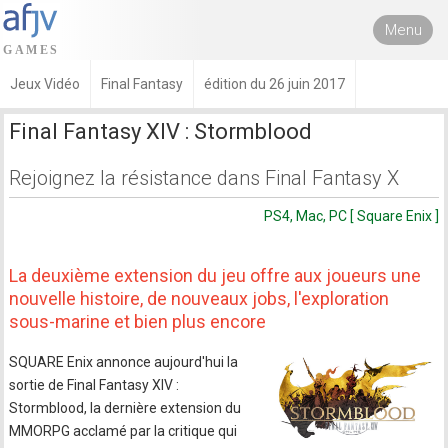
Menu
Jeux Vidéo
Final Fantasy
édition du 26 juin 2017
Final Fantasy XIV : Stormblood
Rejoignez la résistance dans Final Fantasy X
PS4, Mac, PC [ Square Enix ]
La deuxième extension du jeu offre aux joueurs une
nouvelle histoire, de nouveaux jobs, l'exploration
sous-marine et bien plus encore
SQUARE Enix annonce aujourd'hui la
sortie de Final Fantasy XIV :
Stormblood, la dernière extension du
MMORPG acclamé par la critique qui