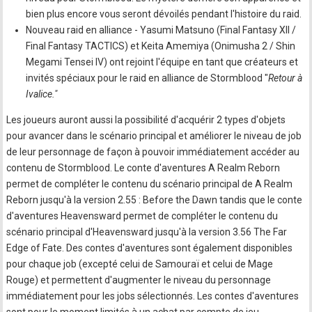
bien plus encore vous seront dévoilés pendant l'histoire du raid.
Nouveau raid en alliance - Yasumi Matsuno (Final Fantasy XII /
Final Fantasy TACTICS) et Keita Amemiya (Onimusha 2 / Shin
Megami Tensei IV) ont rejoint l'équipe en tant que créateurs et
invités spéciaux pour le raid en alliance de Stormblood "
Retour à
Ivalice."
Les joueurs auront aussi la possibilité d'acquérir 2 types d'objets
pour avancer dans le scénario principal et améliorer le niveau de job
de leur personnage de façon à pouvoir immédiatement accéder au
contenu de Stormblood. Le conte d'aventures A Realm Reborn
permet de compléter le contenu du scénario principal de A Realm
Reborn jusqu'à la version 2.55 : Before the Dawn tandis que le conte
d'aventures Heavensward permet de compléter le contenu du
scénario principal d'Heavensward jusqu'à la version 3.56 The Far
Edge of Fate. Des contes d'aventures sont également disponibles
pour chaque job (excepté celui de Samouraï et celui de Mage
Rouge) et permettent d'augmenter le niveau du personnage
immédiatement pour les jobs sélectionnés. Les contes d'aventures
sont pour le moment limités à un achat par compte de jeu.