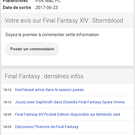
Plateformes
: PS4, Mac, PC
Date de sortie
: 2017-06-23
Votre avis sur Final Fantasy XIV : Stormblood
Soyez le premier à commenter cette information.
Poster un commentaire
Final Fantasy : dernières infos
Kam'lanaut arrive dans le season passe
18-10
Jouez avec Sephiroth dans Dissidia Final Fantasy Opera Omnia
18-10
Final Fantasy XV Pocket Edition disponible sur Nintendo swit
18-09
Découvrez l'histoire de Final Fantasy
18-09