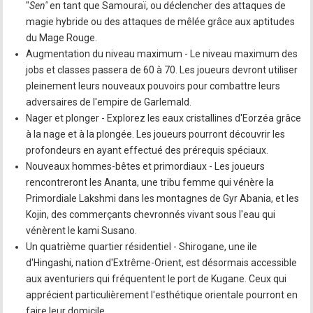
"
Sen"
en tant que Samouraï, ou déclencher des attaques de
magie hybride ou des attaques de mêlée grâce aux aptitudes
du Mage Rouge.
Augmentation du niveau maximum - Le niveau maximum des
jobs et classes passera de 60 à 70. Les joueurs devront utiliser
pleinement leurs nouveaux pouvoirs pour combattre leurs
adversaires de l'empire de Garlemald.
Nager et plonger - Explorez les eaux cristallines d'Eorzéa grâce
à la nage et à la plongée. Les joueurs pourront découvrir les
profondeurs en ayant effectué des prérequis spéciaux.
Nouveaux hommes-bêtes et primordiaux - Les joueurs
rencontreront les Ananta, une tribu femme qui vénère la
Primordiale Lakshmi dans les montagnes de Gyr Abania, et les
Kojin, des commerçants chevronnés vivant sous l'eau qui
vénèrent le kami Susano.
Un quatrième quartier résidentiel - Shirogane, une ile
d'Hingashi, nation d'Extrême-Orient, est désormais accessible
aux aventuriers qui fréquentent le port de Kugane. Ceux qui
apprécient particulièrement l'esthétique orientale pourront en
faire leur domicile.