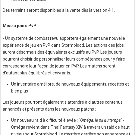
Des terrains seront disponibles à la vente dès la version 4.1.
Mise à jours PvP
- Un système de combat revu apportera également une nouvelle
expérience de jeu en PvP dans Stormblood. Les actions des jobs
auront désormais des équivalents exclusifs au PvP. Les joueurs
pourront choisir de personnaliser leurs compétences pour y faire
correspondre leur façon de jouer en PvP. Les matchs seront
d'autant plus équilibrés et enivrants.
Un inventaire amélioré, de nouveaux équipements, recettes et
bien plus
Les joueurs pourront également s'attendre à d'autres contenus
annoncés et présents dans les nouveaux patchs :
Un nouveau raid à difficulté élevée : "
Oméga, le pli du temps"
-
Oméga revient dans Final Fantasy XIV à travers un raid de haut
niveau pour Stormblood. Le mystère derrière son apparence et