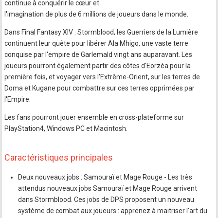
continue à conquérir le cœur et
l'imagination de plus de 6 millions de joueurs dans le monde.
Dans Final Fantasy XIV : Stormblood, les Guerriers de la Lumière
continuent leur quête pour libérer Ala Mhigo, une vaste terre
conquise par l'empire de Garlemald vingt ans auparavant. Les
joueurs pourront également partir des côtes d'Eorzéa pour la
première fois, et voyager vers l'Extrême-Orient, sur les terres de
Doma et Kugane pour combattre sur ces terres opprimées par
l'Empire.
Les fans pourront jouer ensemble en cross-plateforme sur
PlayStation4, Windows PC et Macintosh.
Caractéristiques principales
Deux nouveaux jobs : Samouraï et Mage Rouge - Les très
attendus nouveaux jobs Samouraï et Mage Rouge arrivent
dans Stormblood. Ces jobs de DPS proposent un nouveau
système de combat aux joueurs : apprenez à maitriser l'art du