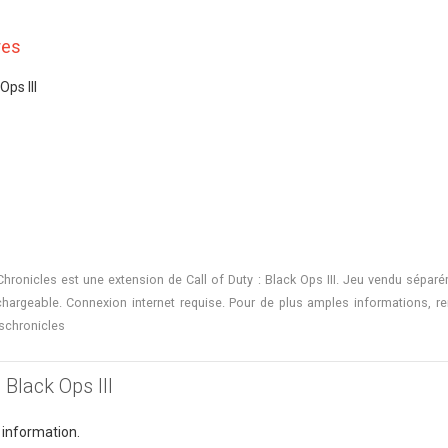
res
Ops III
 Chronicles est une extension de Call of Duty : Black Ops III. Jeu vendu sépar
hargeable. Connexion internet requise. Pour de plus amples informations, r
schronicles
 Black Ops III
 information.