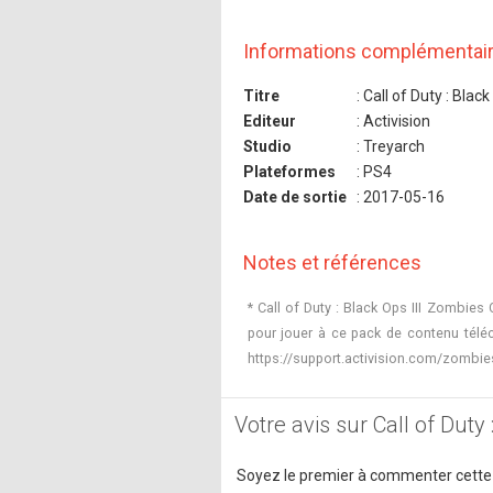
Informations complémentai
Titre
: Call of Duty : Black 
Editeur
: Activision
Studio
: Treyarch
Plateformes
: PS4
Date de sortie
: 2017-05-16
Notes et références
* Call of Duty : Black Ops III Zombies
pour jouer à ce pack de contenu téléc
https://support.activision.com/zombie
Votre avis sur Call of Duty :
Soyez le premier à commenter cette