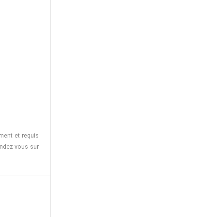
ément et requis
endez-vous sur