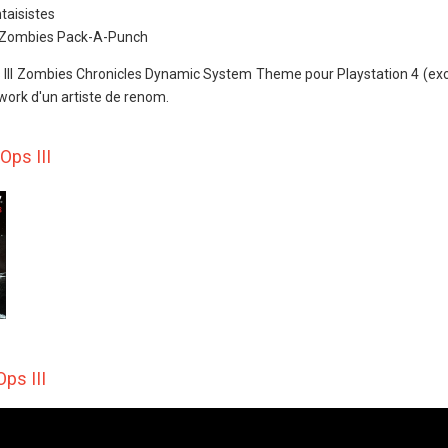
taisistes
f Zombies Pack-A-Punch
III Zombies Chronicles Dynamic System Theme pour Playstation 4 (excl
ork d'un artiste de renom.
Ops III
Ops III