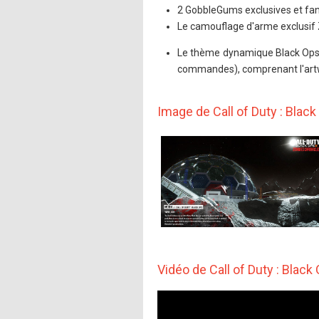
2 GobbleGums exclusives et fan
Le camouflage d'arme exclusi
Le thème dynamique Black Ops 
commandes), comprenant l'artw
Image de Call of Duty : Black 
Vidéo de Call of Duty : Black 