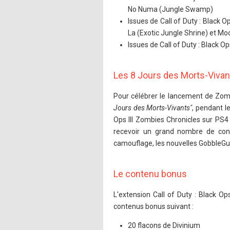
No Numa (Jungle Swamp)
Issues de Call of Duty : Black 
La (Exotic Jungle Shrine) et Mo
Issues de Call of Duty : Black Op
Les 8 Jours des Morts-Vivan
Pour célébrer le lancement de Zombi
Jours des Morts-Vivants"
, pendant l
Ops III Zombies Chronicles sur PS4
recevoir un grand nombre de con
camouflage, les nouvelles GobbleG
Le contenu bonus
L'extension Call of Duty : Black O
contenus bonus suivant :
20 flacons de Divinium