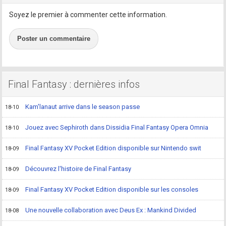
Soyez le premier à commenter cette information.
Poster un commentaire
Final Fantasy : dernières infos
Kam'lanaut arrive dans le season passe
18-10
Jouez avec Sephiroth dans Dissidia Final Fantasy Opera Omnia
18-10
Final Fantasy XV Pocket Edition disponible sur Nintendo swit
18-09
Découvrez l'histoire de Final Fantasy
18-09
Final Fantasy XV Pocket Edition disponible sur les consoles
18-09
Une nouvelle collaboration avec Deus Ex : Mankind Divided
18-08