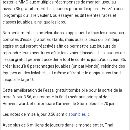
tester le MMO aux multiples récompenses de monter jusqu'au
niveau 35 gratuitement. Les joueurs pourront explorer Eorzéa aussi
longtemps qu'ils le veulent, ou essayer les différentes races et
classes jouables, ainsi que les jobs.
Non seulement ces améliorations s'appliquent à tous les nouveaux
comptes d'essai gratuit existants, mais aussi à ceux qui ont déjà
expiré et qui seront réactivés afin de permettre aux joueurs de
reprendre leurs aventures où ils les avaient laissées. Les joueurs de
l'essai gratuit peuvent accéder à tout le contenu jusqu'au niveau 35,
créer jusqu'à 8 personnages jouables (un par Monde), rejoindre des
équipes ou des linkshells, et même affronter le donjon sans fond
jusqu'à l'étage 10.
Cette amélioration de l'essai gratuit tombe pile pour la sortie de la
mise à jour 3.56, qui marque la fin du scénario principal de
Heavensward, et qui prépare l'arrivée de Stormblood le 20 juin.
Les notes de mise à jour 3.56 sont
disponibles ici
.
Avec plus de 6 millions de joueurs dans le monde entier, Final