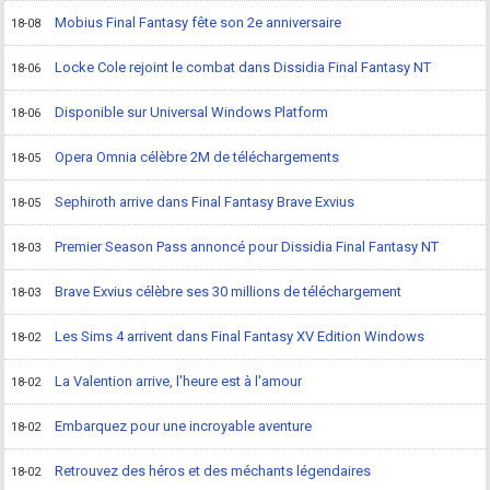
Mobius Final Fantasy fête son 2e anniversaire
18-08
Locke Cole rejoint le combat dans Dissidia Final Fantasy NT
18-06
Disponible sur Universal Windows Platform
18-06
Opera Omnia célèbre 2M de téléchargements
18-05
Sephiroth arrive dans Final Fantasy Brave Exvius
18-05
Premier Season Pass annoncé pour Dissidia Final Fantasy NT
18-03
Brave Exvius célèbre ses 30 millions de téléchargement
18-03
Les Sims 4 arrivent dans Final Fantasy XV Edition Windows
18-02
La Valention arrive, l'heure est à l'amour
18-02
Embarquez pour une incroyable aventure
18-02
Retrouvez des héros et des méchants légendaires
18-02