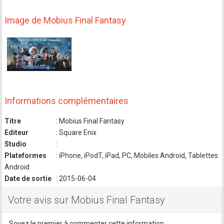
Image de Mobius Final Fantasy
Informations complémentaires
Titre
: Mobius Final Fantasy
Editeur
: Square Enix
Studio
:
Plateformes
: iPhone, iPodT, iPad, PC, Mobiles Android, Tablettes
Android
Date de sortie
: 2015-06-04
Votre avis sur Mobius Final Fantasy
Soyez le premier à commenter cette information.