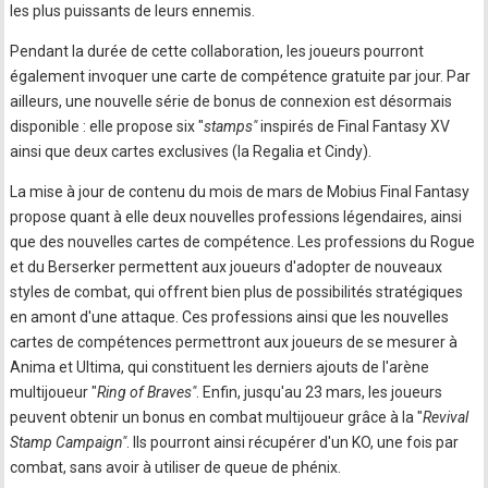
les plus puissants de leurs ennemis.
Pendant la durée de cette collaboration, les joueurs pourront
également invoquer une carte de compétence gratuite par jour. Par
ailleurs, une nouvelle série de bonus de connexion est désormais
disponible : elle propose six "
stamps"
inspirés de Final Fantasy XV
ainsi que deux cartes exclusives (la Regalia et Cindy).
La mise à jour de contenu du mois de mars de Mobius Final Fantasy
propose quant à elle deux nouvelles professions légendaires, ainsi
que des nouvelles cartes de compétence. Les professions du Rogue
et du Berserker permettent aux joueurs d'adopter de nouveaux
styles de combat, qui offrent bien plus de possibilités stratégiques
en amont d'une attaque. Ces professions ainsi que les nouvelles
cartes de compétences permettront aux joueurs de se mesurer à
Anima et Ultima, qui constituent les derniers ajouts de l'arène
multijoueur "
Ring of Braves"
. Enfin, jusqu'au 23 mars, les joueurs
peuvent obtenir un bonus en combat multijoueur grâce à la "
Revival
Stamp Campaign"
. Ils pourront ainsi récupérer d'un KO, une fois par
combat, sans avoir à utiliser de queue de phénix.