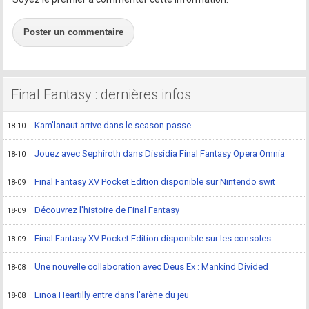
Poster un commentaire
Final Fantasy : dernières infos
Kam'lanaut arrive dans le season passe
18-10
Jouez avec Sephiroth dans Dissidia Final Fantasy Opera Omnia
18-10
Final Fantasy XV Pocket Edition disponible sur Nintendo swit
18-09
Découvrez l'histoire de Final Fantasy
18-09
Final Fantasy XV Pocket Edition disponible sur les consoles
18-09
Une nouvelle collaboration avec Deus Ex : Mankind Divided
18-08
Linoa Heartilly entre dans l'arène du jeu
18-08