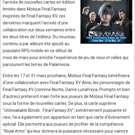
l'arrivée de nouvelles cartes en édition
limitée dans Mobius Final Fantasy.
Inspirées de Final Fantasy XV, ces
dernières marquent l'arrivée d'une
collaboration sur deux semaines entre
les deux titres de l'éditeur. Du nouveau
contenu a par ailleurs été ajouté au
populaire RPG mobile en ce début de
mois de mars pour enrichir l'expérience de jeu de ceux et celles qui
parcourent les terres de Palamecia.
Entre les 17 et 31 mars prochains, Mobius Final Fantasy bénéficiera
d'une collaboration avec Final Fantasy XV. Ainsi, les personnages de
Final Fantasy XV (comme Noctis, Dame Lunafreya, Prompto et bien
d'autres) prêteront main forte aux joueurs de Mobius Final Fantasy
sous la forme de nouvelles cartes. De plus, la carte suprême
"
Unbreakable Bonds : Final Fantasy XV"
, extrêmement puissante et
rare, fera également son apparition en tant que carte d'événement
spécial. Elle permettra aux joueurs de profiter de la compétence
"
Royal Arms"
qui leur donnera la puissance nécessaire pour vaincre