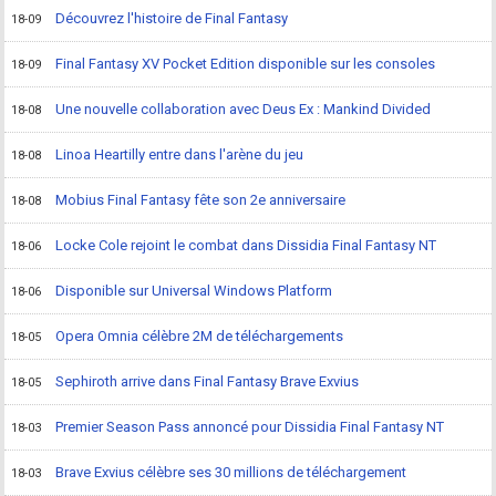
Découvrez l'histoire de Final Fantasy
18-09
Final Fantasy XV Pocket Edition disponible sur les consoles
18-09
Une nouvelle collaboration avec Deus Ex : Mankind Divided
18-08
Linoa Heartilly entre dans l'arène du jeu
18-08
Mobius Final Fantasy fête son 2e anniversaire
18-08
Locke Cole rejoint le combat dans Dissidia Final Fantasy NT
18-06
Disponible sur Universal Windows Platform
18-06
Opera Omnia célèbre 2M de téléchargements
18-05
Sephiroth arrive dans Final Fantasy Brave Exvius
18-05
Premier Season Pass annoncé pour Dissidia Final Fantasy NT
18-03
Brave Exvius célèbre ses 30 millions de téléchargement
18-03