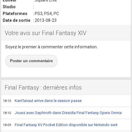
Editeur
: Square Enix
Studio
:
Plateformes
: PS3, PS4, PC
Date de sortie
: 2013-08-23
Votre avis sur Final Fantasy XIV
Soyez le premier à commenter cette information.
Poster un commentaire
Final Fantasy : dernières infos
Kam'lanaut arrive dans le season passe
18-10
Jouez avec Sephiroth dans Dissidia Final Fantasy Opera Omnia
18-10
Final Fantasy XV Pocket Edition disponible sur Nintendo swit
18-09