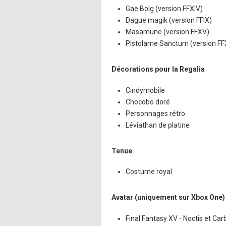
Gae Bolg (version FFXIV)
Dague magik (version FFIX)
Masamune (version FFXV)
Pistolame Sanctum (version FFX
Décorations pour la Regalia
Cindymobile
Chocobo doré
Personnages rétro
Léviathan de platine
Tenue
Costume royal
Avatar (uniquement sur Xbox One)
Final Fantasy XV - Noctis et Car