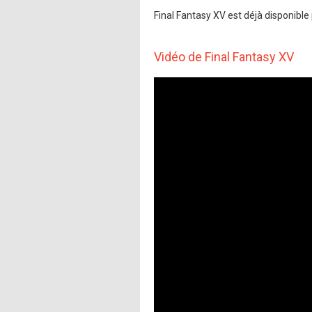
Final Fantasy XV est déjà disponibl
Vidéo de Final Fantasy XV