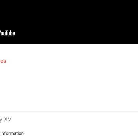
res
sy XV
 information.