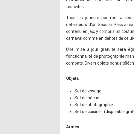
festivités !
Tous les joueurs pourront accéde
détenteurs d'un Season Pass ainsi
contenu en jeu, y compris un costum
carnaval comme en dehors de celui
Une mise à jour gratuite sera ég
fonctionnalité de photographie manu
combats. Divers objets bonus téléch
Objets
Set de voyage
Set de pêche
Set de photographie
Set de cuisinier (disponible gra
Armes