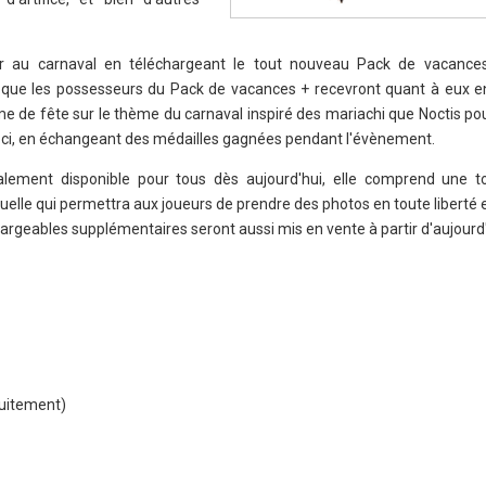
r au carnaval en téléchargeant le tout nouveau Pack de vacances 
 que les possesseurs du Pack de vacances + recevront quant à eux e
e de fête sur le thème du carnaval inspiré des mariachi que Noctis po
-ci, en échangeant des médailles gagnées pendant l'évènement.
alement disponible pour tous dès aujourd'hui, elle comprend une t
elle qui permettra aux joueurs de prendre des photos en toute liberté
argeables supplémentaires seront aussi mis en vente à partir d'aujourd'
tuitement)