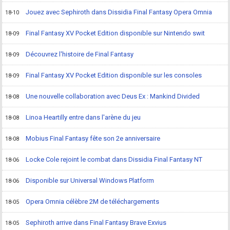
Jouez avec Sephiroth dans Dissidia Final Fantasy Opera Omnia
18-10
Final Fantasy XV Pocket Edition disponible sur Nintendo swit
18-09
Découvrez l'histoire de Final Fantasy
18-09
Final Fantasy XV Pocket Edition disponible sur les consoles
18-09
Une nouvelle collaboration avec Deus Ex : Mankind Divided
18-08
Linoa Heartilly entre dans l'arène du jeu
18-08
Mobius Final Fantasy fête son 2e anniversaire
18-08
Locke Cole rejoint le combat dans Dissidia Final Fantasy NT
18-06
Disponible sur Universal Windows Platform
18-06
Opera Omnia célèbre 2M de téléchargements
18-05
Sephiroth arrive dans Final Fantasy Brave Exvius
18-05