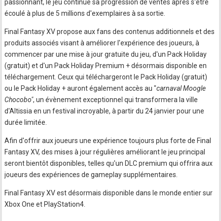
passionnant, le jeu continue sa progression de ventes après s'être
écoulé à plus de 5 millions d'exemplaires à sa sortie.
Final Fantasy XV propose aux fans des contenus additionnels et des
produits associés visant à améliorer l'expérience des joueurs, à
commencer par une mise à jour gratuite du jeu, d'un Pack Holiday
(gratuit) et d'un Pack Holiday Premium + désormais disponible en
téléchargement. Ceux qui téléchargeront le Pack Holiday (gratuit)
ou le Pack Holiday + auront également accès au "
carnaval Moogle
Chocobo"
, un évènement exceptionnel qui transformera la ville
d'Altissia en un festival incroyable, à partir du 24 janvier pour une
durée limitée.
Afin d'offrir aux joueurs une expérience toujours plus forte de Final
Fantasy XV, des mises à jour régulières améliorant le jeu principal
seront bientôt disponibles, telles qu'un DLC premium qui offrira aux
joueurs des expériences de gameplay supplémentaires.
Final Fantasy XV est désormais disponible dans le monde entier sur
Xbox One et PlayStation4.