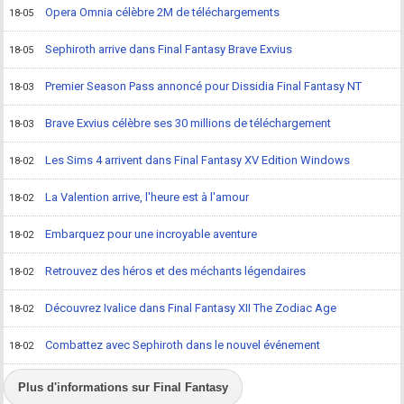
Opera Omnia célèbre 2M de téléchargements
18-05
Sephiroth arrive dans Final Fantasy Brave Exvius
18-05
Premier Season Pass annoncé pour Dissidia Final Fantasy NT
18-03
Brave Exvius célèbre ses 30 millions de téléchargement
18-03
Les Sims 4 arrivent dans Final Fantasy XV Edition Windows
18-02
La Valention arrive, l'heure est à l'amour
18-02
Embarquez pour une incroyable aventure
18-02
Retrouvez des héros et des méchants légendaires
18-02
Découvrez Ivalice dans Final Fantasy XII The Zodiac Age
18-02
Combattez avec Sephiroth dans le nouvel événement
18-02
Plus d'informations sur Final Fantasy