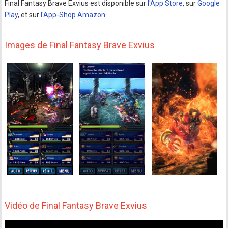
Final Fantasy Brave Exvius est disponible sur
l'App Store
, sur
Google
Play
, et sur
l'App-Shop Amazon
.
Images de Final Fantasy Brave Exvius
Vidéo de Final Fantasy Brave Exvius