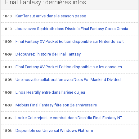
Final Fantasy : dernières infos
Kam'lanaut arrive dans le season passe
18-10
Jouez avec Sephiroth dans Dissidia Final Fantasy Opera Omnia
18-10
Final Fantasy XV Pocket Edition disponible sur Nintendo swit
18-09
Découvrez l'histoire de Final Fantasy
18-09
Final Fantasy XV Pocket Edition disponible sur les consoles
18-09
Une nouvelle collaboration avec Deus Ex : Mankind Divided
18-08
Linoa Heartilly entre dans l'arène du jeu
18-08
Mobius Final Fantasy fête son 2e anniversaire
18-08
Locke Cole rejoint le combat dans Dissidia Final Fantasy NT
18-06
Disponible sur Universal Windows Platform
18-06