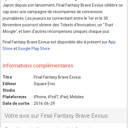
Japon depuis son lancement, Final Fantasy Brave Exvius célèbre ce
cap avec une campagne de récompense de connexions
journalières. Les joueurs se connectant entre le 1er et le 30
Novembre pourront obtenir des Tickets d'Invocation, un "
Trust
Moogle"
, et bien d'autres récompenses uniques chaque jour.
Final Fantasy Brave Exvius est disponible dès à présent sur
App
Store
et
Google Play Store
.
Informations complémentaires
Titre
: Final Fantasy Brave Exvius
Editeur
: Square Enix
Studio
:
Plateformes
: iPhone, iPodT, iPad, Mobiles
Date de sortie
: 2016-06-29
Votre avis sur Final Fantasy Brave Exvius