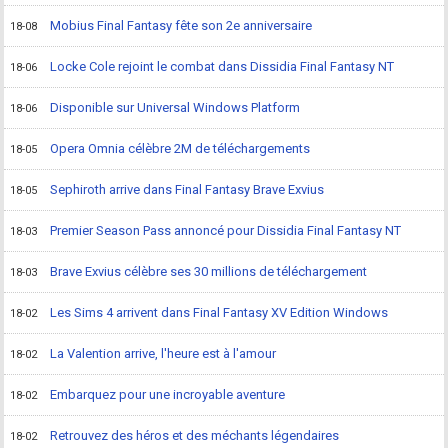
Mobius Final Fantasy fête son 2e anniversaire
18-08
Locke Cole rejoint le combat dans Dissidia Final Fantasy NT
18-06
Disponible sur Universal Windows Platform
18-06
Opera Omnia célèbre 2M de téléchargements
18-05
Sephiroth arrive dans Final Fantasy Brave Exvius
18-05
Premier Season Pass annoncé pour Dissidia Final Fantasy NT
18-03
Brave Exvius célèbre ses 30 millions de téléchargement
18-03
Les Sims 4 arrivent dans Final Fantasy XV Edition Windows
18-02
La Valention arrive, l'heure est à l'amour
18-02
Embarquez pour une incroyable aventure
18-02
Retrouvez des héros et des méchants légendaires
18-02