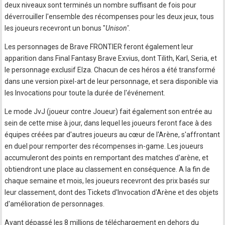
deux niveaux sont terminés un nombre suffisant de fois pour
déverrouiller l'ensemble des récompenses pour les deux jeux, tous
les joueurs recevront un bonus "
Unison"
.
Les personnages de Brave FRONTIER feront également leur
apparition dans Final Fantasy Brave Exvius, dont Tilith, Karl, Seria, et
le personnage exclusif Elza. Chacun de ces héros a été transformé
dans une version pixel-art de leur personnage, et sera disponible via
les Invocations pour toute la durée de l'événement.
Le mode JvJ (joueur contre Joueur) fait également son entrée au
sein de cette mise à jour, dans lequel les joueurs feront face à des
équipes créées par d'autres joueurs au cœur de l'Arène, s'affrontant
en duel pour remporter des récompenses in-game. Les joueurs
accumuleront des points en remportant des matches d'arène, et
obtiendront une place au classement en conséquence. A la fin de
chaque semaine et mois, les joueurs recevront des prix basés sur
leur classement, dont des Tickets d'Invocation d'Arène et des objets
d'amélioration de personnages.
Ayant dépassé les 8 millions de téléchargement en dehors du