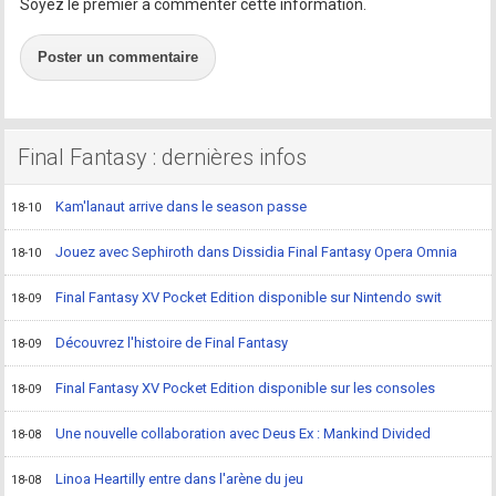
Soyez le premier à commenter cette information.
Poster un commentaire
Final Fantasy : dernières infos
Kam'lanaut arrive dans le season passe
18-10
Jouez avec Sephiroth dans Dissidia Final Fantasy Opera Omnia
18-10
Final Fantasy XV Pocket Edition disponible sur Nintendo swit
18-09
Découvrez l'histoire de Final Fantasy
18-09
Final Fantasy XV Pocket Edition disponible sur les consoles
18-09
Une nouvelle collaboration avec Deus Ex : Mankind Divided
18-08
Linoa Heartilly entre dans l'arène du jeu
18-08