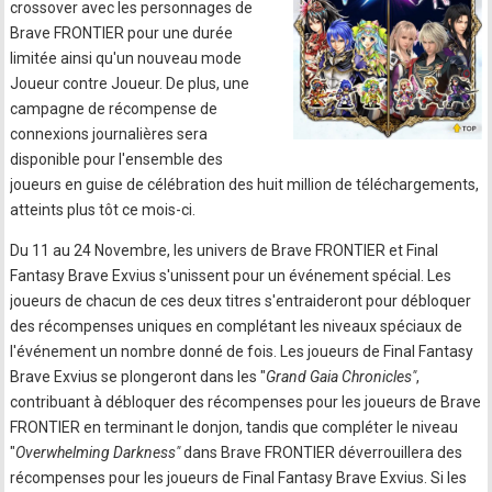
crossover avec les personnages de
Brave FRONTIER pour une durée
limitée ainsi qu'un nouveau mode
Joueur contre Joueur. De plus, une
campagne de récompense de
connexions journalières sera
disponible pour l'ensemble des
joueurs en guise de célébration des huit million de téléchargements,
atteints plus tôt ce mois-ci.
Du 11 au 24 Novembre, les univers de Brave FRONTIER et Final
Fantasy Brave Exvius s'unissent pour un événement spécial. Les
joueurs de chacun de ces deux titres s'entraideront pour débloquer
des récompenses uniques en complétant les niveaux spéciaux de
l'événement un nombre donné de fois. Les joueurs de Final Fantasy
Brave Exvius se plongeront dans les "
Grand Gaia Chronicles"
,
contribuant à débloquer des récompenses pour les joueurs de Brave
FRONTIER en terminant le donjon, tandis que compléter le niveau
"
Overwhelming Darkness"
dans Brave FRONTIER déverrouillera des
récompenses pour les joueurs de Final Fantasy Brave Exvius. Si les