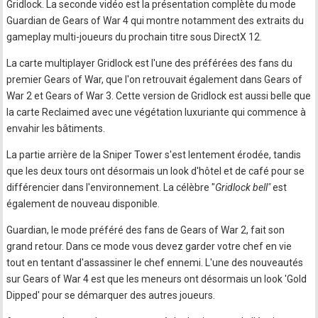
Gridlock. La seconde vidéo est la présentation complète du mode
Guardian de Gears of War 4 qui montre notamment des extraits du
gameplay multi-joueurs du prochain titre sous DirectX 12.
La carte multiplayer Gridlock est l'une des préférées des fans du
premier Gears of War, que l'on retrouvait également dans Gears of
War 2 et Gears of War 3. Cette version de Gridlock est aussi belle que
la carte Reclaimed avec une végétation luxuriante qui commence à
envahir les bâtiments.
La partie arrière de la Sniper Tower s'est lentement érodée, tandis
que les deux tours ont désormais un look d'hôtel et de café pour se
différencier dans l'environnement. La célèbre "
Gridlock bell"
est
également de nouveau disponible.
Guardian, le mode préféré des fans de Gears of War 2, fait son
grand retour. Dans ce mode vous devez garder votre chef en vie
tout en tentant d'assassiner le chef ennemi. L'une des nouveautés
sur Gears of War 4 est que les meneurs ont désormais un look 'Gold
Dipped' pour se démarquer des autres joueurs.