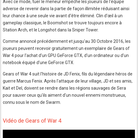
Avec ce mode, tuer le meneur empêche les joueurs de l'équipe
adverse de revenir dans la partie de façon illimitée réduisant ainsi
leur chance à une seule vie avant d'être éliminé. Clin d'œil à un
gameplay classique, le Boomshot se trouve toujours encore à
Station Arch, et le Longshot dans la Sniper Tower.
Comme annoncé précédemment et jusqu'au 30 Octobre 2016, les
joueurs peuvent recevoir gratuitement un exemplaire de Gears of
War 4 pour l'achat d'un GPU GeForce GTX, d'un ordinateur ou d'un
notebook équipé d'une GeForce GTX.
Gears of War 4 suit l'histoire de JD Fenix, fils du légendaire héros de
guerre Marcus Fenix. Après l'attaque de leur village, JD et ses amis,
Kait et Del, doivent se rendre dans les régions sauvages de Sera
pour sauver ceux qu'ils aiment d'un nouvel ennemi monstrueux,
connu sous le nom de Swarm.
Vidéo de Gears of War 4