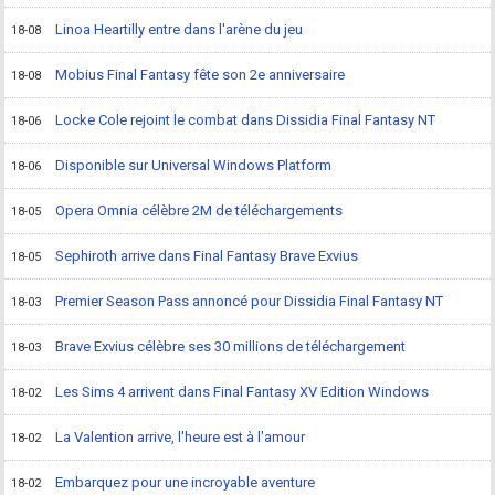
Linoa Heartilly entre dans l'arène du jeu
18-08
Mobius Final Fantasy fête son 2e anniversaire
18-08
Locke Cole rejoint le combat dans Dissidia Final Fantasy NT
18-06
Disponible sur Universal Windows Platform
18-06
Opera Omnia célèbre 2M de téléchargements
18-05
Sephiroth arrive dans Final Fantasy Brave Exvius
18-05
Premier Season Pass annoncé pour Dissidia Final Fantasy NT
18-03
Brave Exvius célèbre ses 30 millions de téléchargement
18-03
Les Sims 4 arrivent dans Final Fantasy XV Edition Windows
18-02
La Valention arrive, l'heure est à l'amour
18-02
Embarquez pour une incroyable aventure
18-02