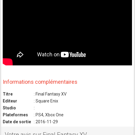
Informations complémentaires
Titre
: Final Fantasy XV
Editeur
: Square Enix
Studio
:
Plateformes
: PS4, Xbox One
Date de sortie
: 2016-11-29
Votre avis sur Final Fantasy XV