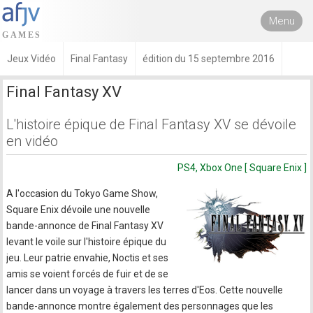
Menu
Jeux Vidéo
Final Fantasy
édition du 15 septembre 2016
Final Fantasy XV
L'histoire épique de Final Fantasy XV se dévoile
en vidéo
PS4, Xbox One [ Square Enix ]
A l'occasion du Tokyo Game Show,
Square Enix dévoile une nouvelle
bande-annonce de Final Fantasy XV
levant le voile sur l'histoire épique du
jeu. Leur patrie envahie, Noctis et ses
amis se voient forcés de fuir et de se
lancer dans un voyage à travers les terres d'Eos. Cette nouvelle
bande-annonce montre également des personnages que les