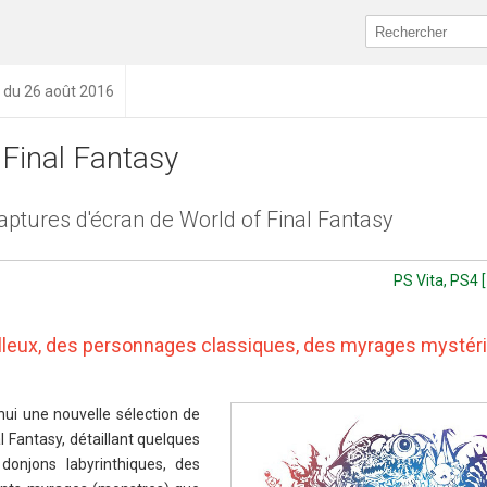
n du 26 août 2016
 Final Fantasy
aptures d'écran de World of Final Fantasy
PS Vita, PS4 [
leux, des personnages classiques, des myrages mystéri
'hui une nouvelle sélection de
l Fantasy, détaillant quelques
donjons labyrinthiques, des